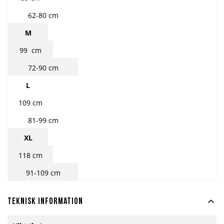
62-80 cm
M
99 cm
72-90 cm
L
109 cm
81-99 cm
XL
118 cm
91-109 cm
Teknisk information
Mer