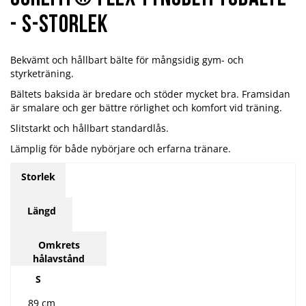
- S-storlek
Bekvämt och hållbart bälte för mångsidig gym- och
styrketräning.
Bältets baksida är bredare och stöder mycket bra. Framsidan
är smalare och ger bättre rörlighet och komfort vid träning.
Slitstarkt och hållbart standardlås.
Lämplig för både nybörjare och erfarna tränare.
Storlek
Längd
Omkrets
hålavstånd
S
89 cm