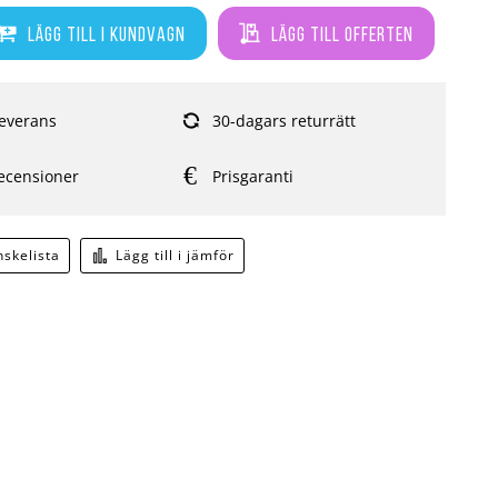
Lägg till i kundvagn
Lägg till offerten
everans
30-dagars returrätt
ecensioner
Prisgaranti
önskelista
Lägg till i jämför