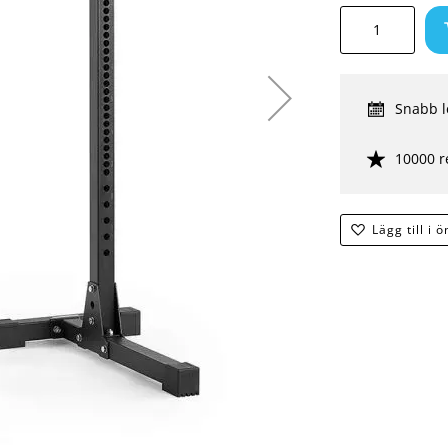
Snabb l
10000 r
Lägg till i 