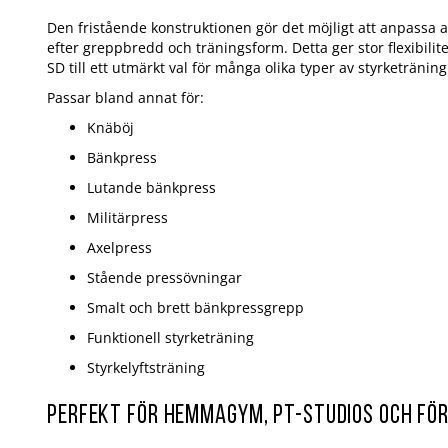
Den fristående konstruktionen gör det möjligt att anpassa 
efter greppbredd och träningsform. Detta ger stor flexibili
SD till ett utmärkt val för många olika typer av styrketräning
Passar bland annat för:
Knäböj
Bänkpress
Lutande bänkpress
Militärpress
Axelpress
Stående pressövningar
Smalt och brett bänkpressgrepp
Funktionell styrketräning
Styrkelyftsträning
Perfekt för hemmagym, PT-studios och fö