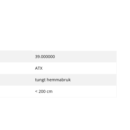
39.000000
ATX
tungt hemmabruk
< 200 cm