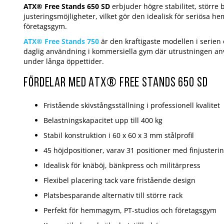
ATX® Free Stands 650 SD
erbjuder högre stabilitet, större 
justeringsmöjligheter, vilket gör den idealisk för seriösa 
företagsgym.
ATX® Free Stands 750
är den kraftigaste modellen i serien 
daglig användning i kommersiella gym där utrustningen a
under långa öppettider.
Fördelar med ATX® Free Stands 650 SD
Fristående skivstångsställning i professionell kvalitet
Belastningskapacitet upp till 400 kg
Stabil konstruktion i 60 x 60 x 3 mm stålprofil
45 höjdpositioner, varav 31 positioner med finjusterin
Idealisk för knäböj, bänkpress och militärpress
Flexibel placering tack vare fristående design
Platsbesparande alternativ till större rack
Perfekt för hemmagym, PT-studios och företagsgym