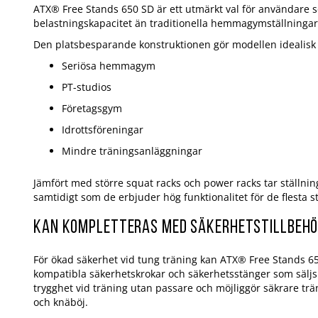
ATX® Free Stands 650 SD är ett utmärkt val för användare so
belastningskapacitet än traditionella hemmagymställningar
Den platsbesparande konstruktionen gör modellen idealisk 
Seriösa hemmagym
PT-studios
Företagsgym
Idrottsföreningar
Mindre träningsanläggningar
Jämfört med större squat racks och power racks tar ställnin
samtidigt som de erbjuder hög funktionalitet för de flesta s
Kan kompletteras med säkerhetstillbeh
För ökad säkerhet vid tung träning kan ATX® Free Stands 
kompatibla säkerhetskrokar och säkerhetsstänger som säljs 
trygghet vid träning utan passare och möjliggör säkrare tr
och knäböj.