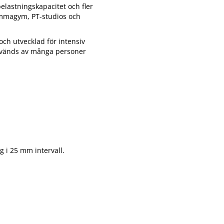
belastningskapacitet och fler
hemmagym, PT-studios och
och utvecklad för intensiv
nvänds av många personer
g i 25 mm intervall.