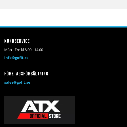
Kundservice
Mån - Fre kl 8.00 - 14.00
info@gofit.se
Företagsförsäljning
sales@gofit.se