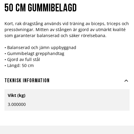
50 cm gummibelagd
Kort, rak dragstång används vid träning av biceps, triceps och
pressövningar. Mitten av stången är gjord av utmärkt kvalité
som garanterar balanserad och säker rörelsebana.
• Balanserad och jämn uppbyggnad
• Gummibelagt grepphandtag
• Gjord av full stål
• Längd: 50 cm
Teknisk information
Mer
Vikt (kg)
information
3.000000