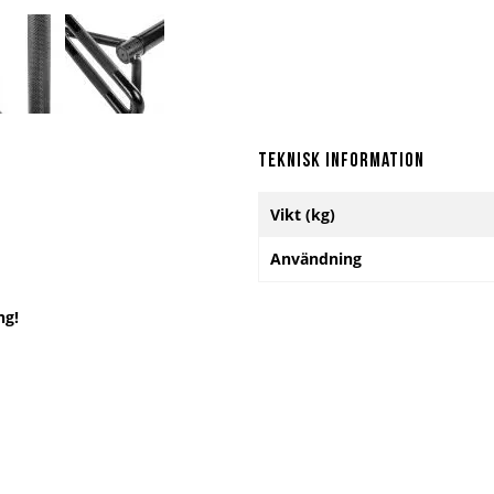
Teknisk information
Mer
Vikt (kg)
information
Användning
ng!