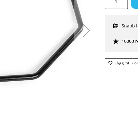
Snabb l
10000 r
Lägg till i 