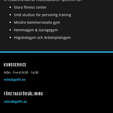
Stora fitness center
Små studion för personlig träning
Mindre kommersiealla gym
Hemmagym & Garagegym
Högskolegym och Arbetsplatsgym
Kundservice
Mån - Fre kl 8.00 - 14.00
info@gofit.se
Företagsförsäljning
sales@gofit.se