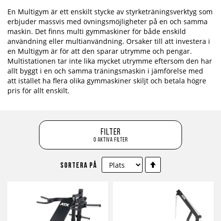
En Multigym är ett enskilt stycke av styrketräningsverktyg som
erbjuder massvis med övningsmöjligheter på en och samma
maskin. Det finns multi gymmaskiner för både enskild
användning eller multianvändning. Orsaker till att investera i
en Multigym är för att den sparar utrymme och pengar.
Multistationen tar inte lika mycket utrymme eftersom den har
allt byggt i en och samma träningsmaskin i jämförelse med
att istället ha flera olika gymmaskiner skiljt och betala högre
pris för allt enskilt.
Filter
0 aktiva filter
Sätt
Sortera på
fallande
sortering