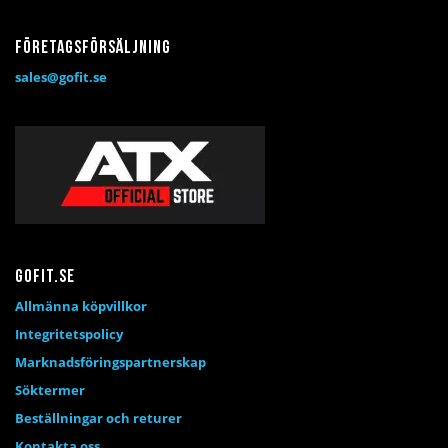
Företagsförsäljning
sales@gofit.se
Gofit.se
Allmänna köpvillkor
Integritetspolicy
Marknadsföringspartnerskap
Söktermer
Beställningar och returer
Kontakta oss