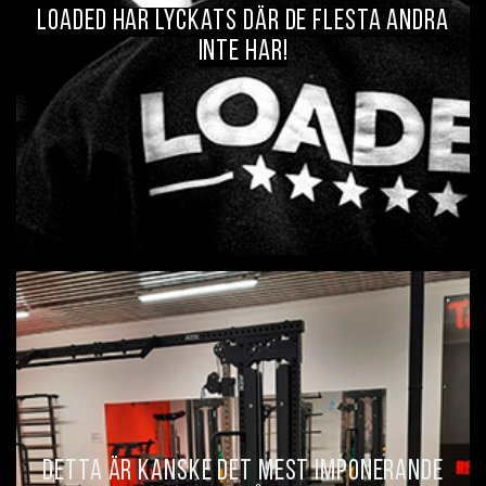
LOADED HAR LYCKATS DÄR DE FLESTA ANDRA
INTE HAR!
DETTA ÄR KANSKE DET MEST IMPONERANDE