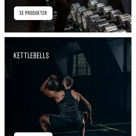
Se produkter
Kettlebells