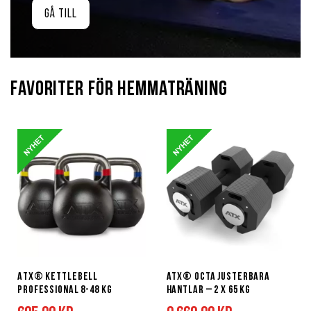
Gå till
Favoriter för hemmaträning
ATX® Kettlebell
ATX® Octa justerbara
Professional 8-48 kg
hantlar – 2 x 65 kg