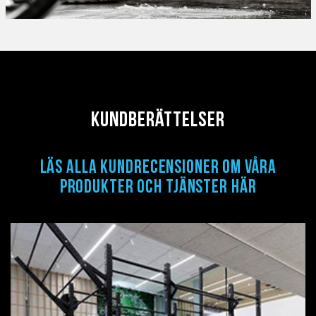
Kundberättelser
LÄS ALLA KUNDRECENSIONER OM VÅRA
PRODUKTER OCH TJÄNSTER HÄR