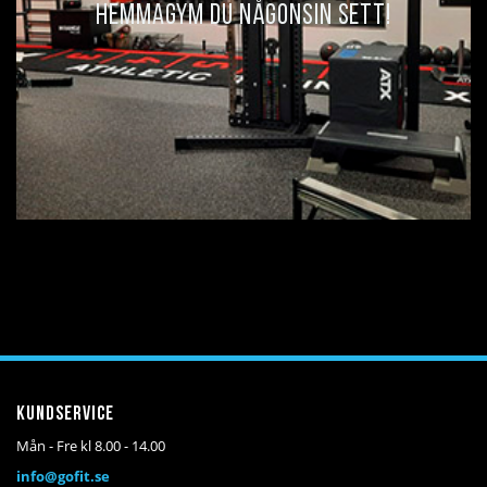
HEMMAGYM DU NÅGONSIN SETT!
Kundservice
Mån - Fre kl 8.00 - 14.00
info@gofit.se