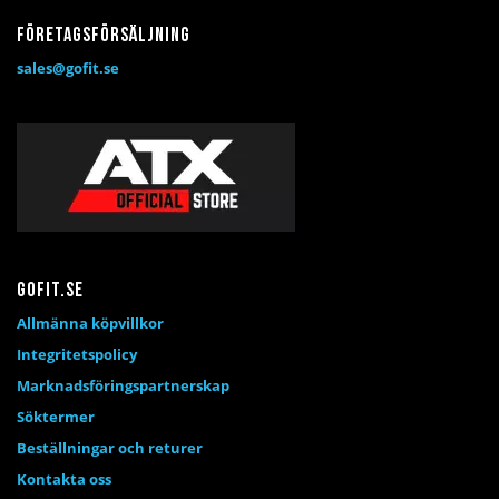
Företagsförsäljning
sales@gofit.se
Gofit.se
Allmänna köpvillkor
Integritetspolicy
Marknadsföringspartnerskap
Söktermer
Beställningar och returer
Kontakta oss