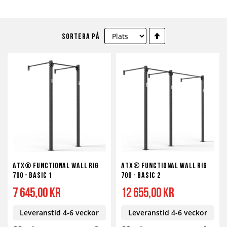
Sätt
Sortera på
fallande
sortering
ATX® Functional WALL RIG
ATX® Functional WALL RIG
700 - BASIC 1
700 - BASIC 2
7 645,00 kr
12 655,00 kr
Leveranstid 4-6 veckor
Leveranstid 4-6 veckor