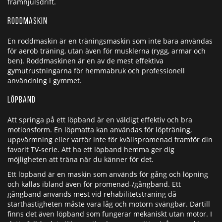
framhjulsdrift.
Roddmaskin
En roddmaskin är en träningsmaskin som inte bara användas
för aerob träning, utan även för musklerna (rygg, armar och
ben). Roddmaskinen är en av de mest effektiva
gymutrustningarna för hemmabruk och professionell
användning i gymmet.
Löpband
Att springa på ett löpband är en väldigt effektiv och bra
motionsform. En löpmatta kan användas för löpträning,
uppvärmning eller varför inte för kvällspromenad framför din
favorit TV-serie. Att ha ett löpband hemma ger dig
möjligheten att träna när du känner för det.
Ett löpband är en maskin som används för gång och löpning
och kallas ibland även för promenad-/gångband. Ett
gångband används mest vid rehabilitetsträning då
starthastigheten måste vara låg och motorn svängbar. Därtill
finns det även löpband som fungerar mekaniskt utan motor. I