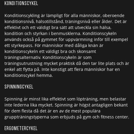
Konditionscykel
Konditionscykling är lämpligt för alla människor, oberoende
konditionsnivå, hälsotillstånd, träningsnivå eller ålder. Det är
effektivt och ett väldigt bra sätt att utveckla sin hälsa,
kondition och styrkan i benmusklerna. Konditionscykeln
används också på gymmet för uppvärmning inför till exempel
ett styrkepass. För människor med dåliga knän är
konditionscykeln ett väldigt bra och skonsamt
träningsalternativ. Konditionscykeln är som
träningsutrustning mycket praktisk då den tar lite plats och är
enkel att flytta på. Inte konstigt att flera människor har en
konditionscykel hemma.
Spinningcykel
Spinning är minst lika effektivt som löpträning, men belastar
inte lederna lika mycket. Spinning är högst antagligen bekant
för dem flesta då det är en av de mest populära
gruppträningstyperna som erbjuds på gym och fitness center.
Ergometercykel