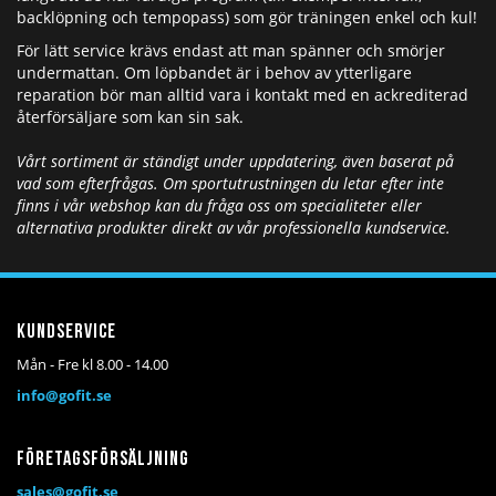
backlöpning och tempopass) som gör träningen enkel och kul!
För lätt service krävs endast att man spänner och smörjer
undermattan. Om löpbandet är i behov av ytterligare
reparation bör man alltid vara i kontakt med en ackrediterad
återförsäljare som kan sin sak.
Vårt sortiment är ständigt under uppdatering, även baserat på
vad som efterfrågas. Om sportutrustningen du letar efter inte
finns i vår webshop kan du fråga oss om specialiteter eller
alternativa produkter direkt av vår professionella kundservice.
Kundservice
Mån - Fre kl 8.00 - 14.00
info@gofit.se
Företagsförsäljning
sales@gofit.se