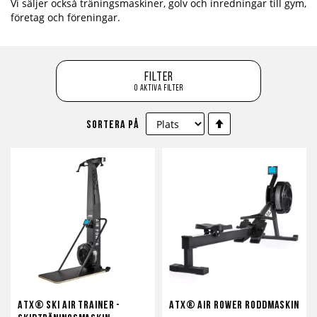
Vi säljer också träningsmaskiner, golv och inredningar till gym,
företag och föreningar.
Filter
0 aktiva filter
Sätt
Sortera på
fallande
sortering
ATX® Ski Air Trainer -
ATX® Air Rower Roddmaskin