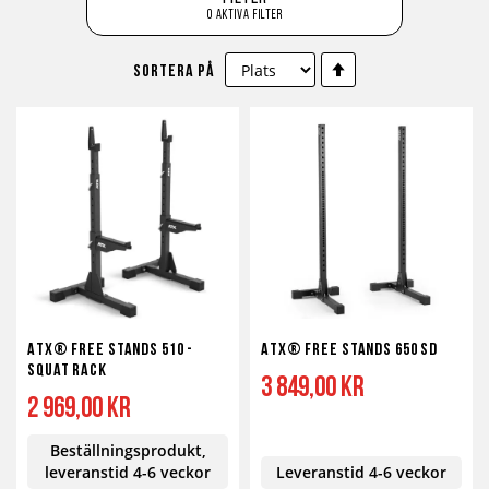
0 aktiva filter
Sätt
Sortera på
fallande
sortering
ATX® Free Stands 510 -
ATX® Free Stands 650 SD
Squat rack
3 849,00 kr
2 969,00 kr
Beställningsprodukt,
leveranstid 4-6 veckor
Leveranstid 4-6 veckor