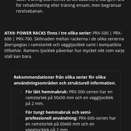
för rehabilitering eller träning ensam, men begränsar
rörelsebanan.
ATX® POWER RACKS finns i tre olika serier:
PRX-500 | PRX-
600 | PRX-700. Skillnaden mellan rackerna i de olika serierna
återspeglas i ramstorlek och väggtjocklek samt i kompatibla
tillbehör. Ramens tjocklek påverkar hur mycket vikt som varje
ställ kan bära.
Rekommendationer från olika serier för olika
användningsområden och strukturell information.
För lätt hemmabruk:
PRX-500-serien har en
ramstorlek på 50x50 mm och en väggtjocklek
på 2 mm.
För tungt hemmabruk och semi-
professionell användning:
PRX-600-serien har
en ramstorlek på 60x60 mm och en
väggtjocklek på 2 mm.