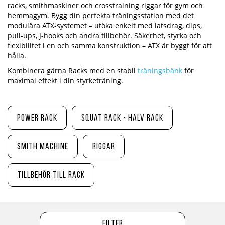
racks, smithmaskiner och crosstraining riggar för gym och
hemmagym. Bygg din perfekta träningsstation med det
modulära ATX-systemet – utöka enkelt med latsdrag, dips,
pull-ups, J-hooks och andra tillbehör. Säkerhet, styrka och
flexibilitet i en och samma konstruktion – ATX är byggt för att
hålla.
Kombinera gärna Racks med en stabil
träningsbänk
för
maximal effekt i din styrketräning.
Power Rack
Squat Rack - Halv Rack
Smith Machine
Riggar
Tillbehör till Rack
Filter