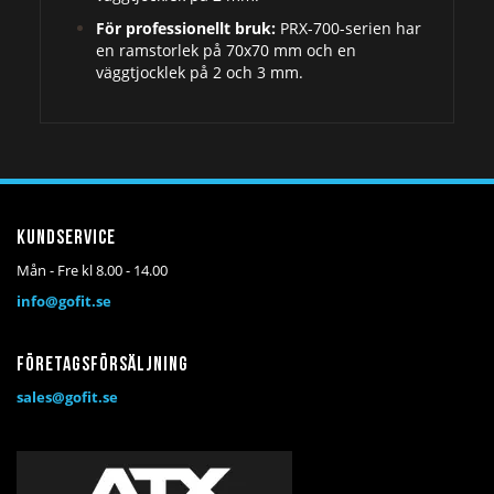
För professionellt bruk:
PRX-700-serien har
en ramstorlek på 70x70 mm och en
väggtjocklek på 2 och 3 mm.
Kundservice
Mån - Fre kl 8.00 - 14.00
info@gofit.se
Företagsförsäljning
sales@gofit.se