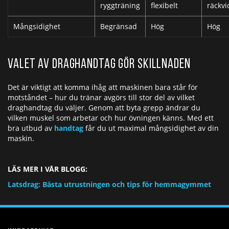
ryggträning
flexibelt
räckvi
Mångsidighet
Begränsad
Hög
Hög
Valet av draghandtag gör skillnaden
Det är viktigt att komma ihåg att maskinen bara står för
motståndet – hur du tränar avgörs till stor del av vilket
draghandtag du väljer. Genom att byta grepp ändrar du
vilken muskel som arbetar och hur övningen känns. Med ett
bra utbud av
handtag
får du ut maximal mångsidighet av din
maskin.
LÄS MER I VÅR BLOGG:
Latsdrag: Bästa utrustningen och tips för hemmagymmet