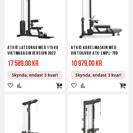
önskelista
jämför
kundvagn
önskelista
jämför
kundv
ATX® Latsdrag med 115 kg
ATX® kabelmaskin med
Viktmagasin version 2022
viktskivor ATX-LMPL-700
17 589,00 kr
10 979,00 kr
Skynda, endast 3 kvar!
Skynda, endast 3 kvar!
Lägg
Lägg
Lägg
Lägg
Lägg
Lägg
till
till
till
till
till
till
i
i
i
i
i
i
önskelista
jämför
kundvagn
önskelista
jämför
kundv