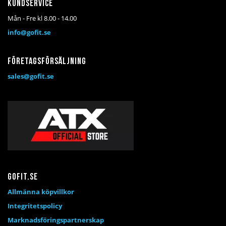
Kundservice
Mån - Fre kl 8.00 - 14.00
info@gofit.se
Företagsförsäljning
sales@gofit.se
Gofit.se
Allmänna köpvillkor
Integritetspolicy
Marknadsföringspartnerskap