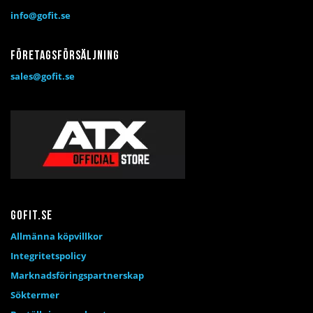
info@gofit.se
Företagsförsäljning
sales@gofit.se
Gofit.se
Allmänna köpvillkor
Integritetspolicy
Marknadsföringspartnerskap
Söktermer