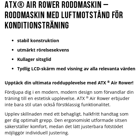
ATX® Air Rower Roddmaskin –
Roddmaskin med luftmotstånd för
konditionsträning
stabil konstruktion
utmärkt rörelsesekvens
Kullager sitsglid
Tydlig LCD-skärm med visning av alla relevanta värden
®
Upptäck din ultimata roddupplevelse med ATX
Air Rower!
Fördjupa dig i en modern, modern design som förvandlar din
®
träning till en estetisk upplevelse. ATX
Air Rower erbjuder
inte bara stil utan också förstklassig funktionalitet.
Upplev skillnaden med ett behagligt, halkfritt handtag som
ger dig optimalt grepp. Den ergonomiskt utformade sitsen
säkerställer komfort, medan det lätt justerbara fotstödet
möjliggör individuell justering.