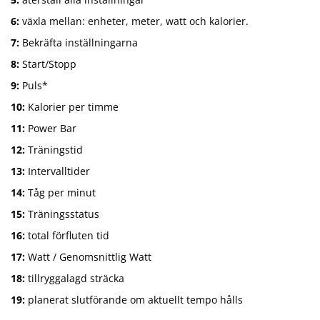
6:
växla mellan: enheter, meter, watt och kalorier.
7:
Bekräfta inställningarna
8:
Start/Stopp
9:
Puls*
10:
Kalorier per timme
11:
Power Bar
12:
Träningstid
13:
Intervalltider
14:
Tåg per minut
15:
Träningsstatus
16:
total förfluten tid
17:
Watt / Genomsnittlig Watt
18:
tillryggalagd sträcka
19:
planerat slutförande om aktuellt tempo hålls