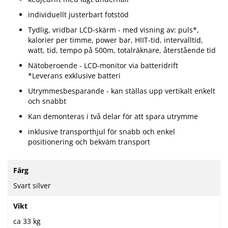
individuellt justerbart fotstöd
Tydlig, vridbar LCD-skärm - med visning av: puls*,
kalorier per timme, power bar, HIIT-tid, intervalltid,
watt, tid, tempo på 500m, totalräknare, återstående tid
Nätoberoende - LCD-monitor via batteridrift
*Leverans exklusive batteri
Utrymmesbesparande - kan ställas upp vertikalt enkelt
och snabbt
Kan demonteras i två delar för att spara utrymme
inklusive transporthjul för snabb och enkel
positionering och bekväm transport
Mer
Färg
information
Svart silver
Vikt
ca 33 kg