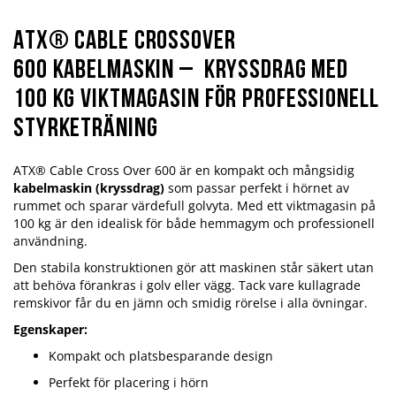
ATX® Cable Crossover
600 Kabelmaskin – Kryssdrag med
100 kg viktmagasin för professionell
styrketräning
ATX® Cable Cross Over 600 är en kompakt och mångsidig
kabelmaskin (kryssdrag)
som passar perfekt i hörnet av
rummet och sparar värdefull golvyta. Med ett viktmagasin på
100 kg är den idealisk för både hemmagym och professionell
användning.
Den stabila konstruktionen gör att maskinen står säkert utan
att behöva förankras i golv eller vägg. Tack vare kullagrade
remskivor får du en jämn och smidig rörelse i alla övningar.
Egenskaper:
Kompakt och platsbesparande design
Perfekt för placering i hörn