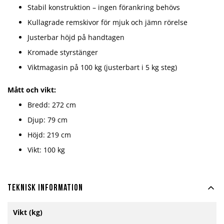
Stabil konstruktion – ingen förankring behövs
Kullagrade remskivor för mjuk och jämn rörelse
Justerbar höjd på handtagen
Kromade styrstänger
Viktmagasin på 100 kg (justerbart i 5 kg steg)
Mått och vikt:
Bredd: 272 cm
Djup: 79 cm
Höjd: 219 cm
Vikt: 100 kg
Teknisk information
Mer
Vikt (kg)
information