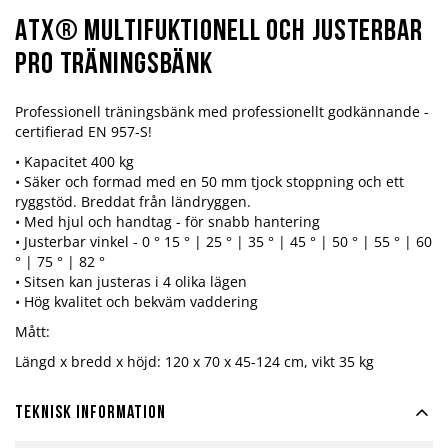
ATX® Multifuktionell och justerbar
Pro träningsbänk
Professionell träningsbänk med professionellt godkännande -
certifierad EN 957-S!
• Kapacitet 400 kg
• Säker och formad med en 50 mm tjock stoppning och ett
ryggstöd. Breddat från ländryggen.
• Med hjul och handtag - för snabb hantering
• Justerbar vinkel - 0 ° 15 ° | 25 ° | 35 ° | 45 ° | 50 ° | 55 ° | 60
° | 75 ° | 82 °
• Sitsen kan justeras i 4 olika lägen
• Hög kvalitet och bekväm vaddering
Mått:
Längd x bredd x höjd: 120 x 70 x 45-124 cm, vikt 35 kg
Teknisk information