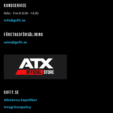
Kundservice
Mån - Fre kl 8.00 - 14.00
info@gofit.se
Företagsförsäljning
sales@gofit.se
Gofit.se
Allmänna köpvillkor
Integritetspolicy