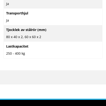
Ja
Transporthjul
Ja
Tjocklek av stålrör (mm)
80 x 40 x 2, 60 x 60 x 2
Lastkapacitet
250 - 400 kg