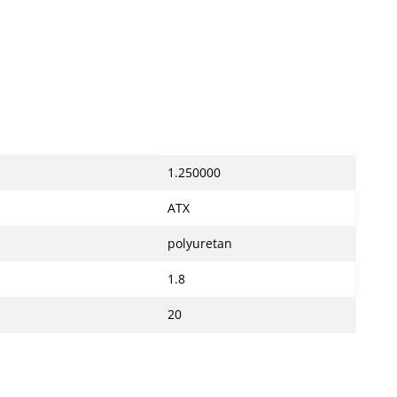
1.250000
ATX
polyuretan
1.8
20