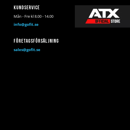
Kundservice
Mån - Fre kl 8.00 - 14.00
info@gofit.se
Företagsförsäljning
sales@gofit.se