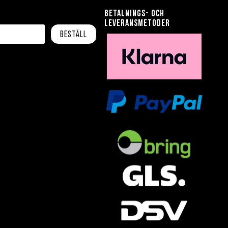
Betalnings- och
leveransmetoder
Beställ