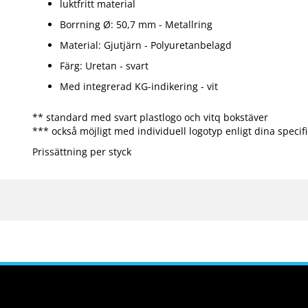
luktfritt material
Borrning Ø: 50,7 mm - Metallring
Material: Gjutjärn - Polyuretanbelagd
Färg: Uretan - svart
Med integrerad KG-indikering - vit
** standard med svart plastlogo och vitq bokstäver
*** också möjligt med individuell logotyp enligt dina specif
Prissättning per styck