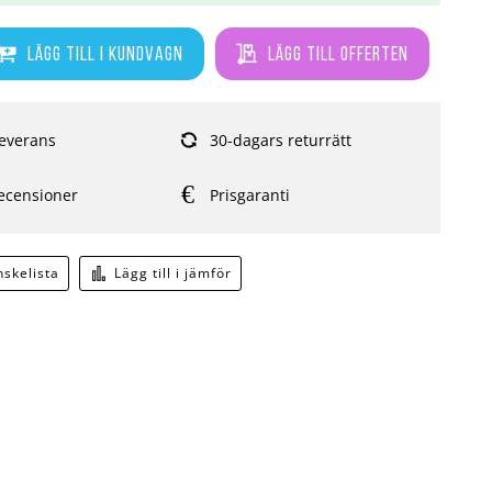
Lägg till i kundvagn
Lägg till offerten
everans
30-dagars returrätt
ecensioner
Prisgaranti
önskelista
Lägg till i jämför