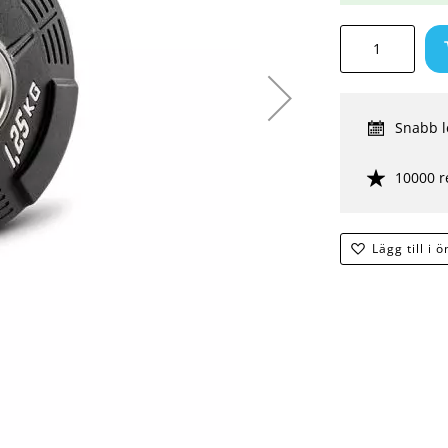
Snabb l
10000 r
Lägg till i 