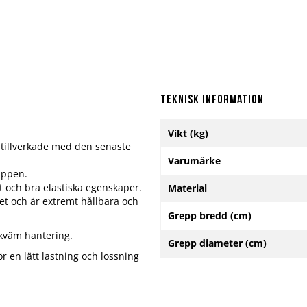
Teknisk information
Mer
Vikt (kg)
information
 tillverkade med den senaste
Varumärke
uppen.
 och bra elastiska egenskaper.
Material
t och är extremt hållbara och
Grepp bredd (cm)
kväm hantering.
Grepp diameter (cm)
gör en lätt lastning och lossning