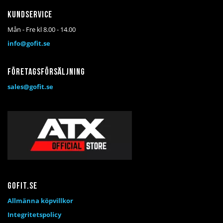
Kundservice
Mån - Fre kl 8.00 - 14.00
info@gofit.se
Företagsförsäljning
sales@gofit.se
Gofit.se
Allmänna köpvillkor
Integritetspolicy