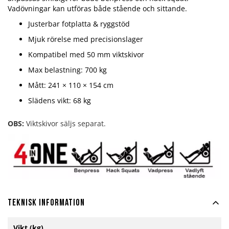
Vadövningar kan utföras både stående och sittande.
Justerbar fotplatta & ryggstöd
Mjuk rörelse med precisionslager
Kompatibel med 50 mm viktskivor
Max belastning: 700 kg
Mått: 241 × 110 × 154 cm
Slädens vikt: 68 kg
OBS:
Viktskivor säljs separat.
Teknisk information
Mer
Vikt (kg)