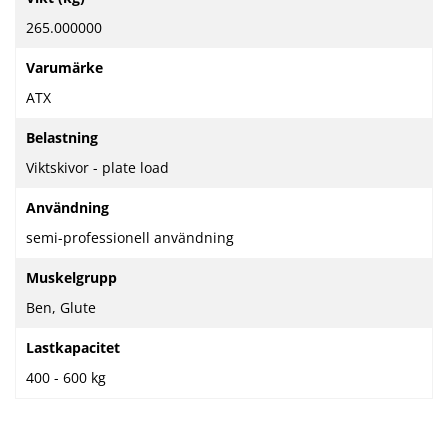
information
265.000000
Varumärke
ATX
Belastning
Viktskivor - plate load
Användning
semi-professionell användning
Muskelgrupp
Ben, Glute
Lastkapacitet
400 - 600 kg