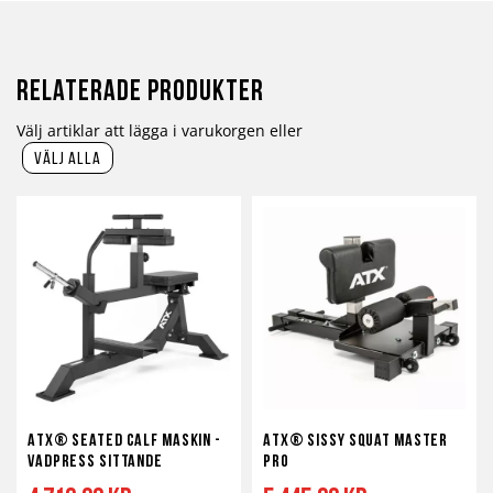
Relaterade produkter
Välj artiklar att lägga i varukorgen eller
välj alla
ATX® Seated Calf maskin -
ATX® Sissy Squat Master
Vadpress sittande
PRO