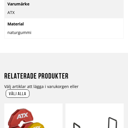
Mer
Varumärke
information
ATX
Material
naturgummi
Relaterade produkter
Välj artiklar att lägga i varukorgen eller
välj alla