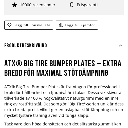
10000 recensioner
Prisgaranti
Lägg till i önskelista
Lägg till i jämför
Produktbeskrivning
ATX® Big Tire Bumper Plates – Extra
bredd för maximal stötdämpning
ATX® Big Tire Bumper Plates är framtagna för professionellt
bruk där hållbarhet och ljudnivå är i fokus. Dessa viktskivor är
tillverkade av 100 % högkvalitativt naturgummi med en inre
ring av rostfritt stål. Det som gör "Big Tire"-serien unik är dess
extra breda profil, vilket ger en oslagbar stötdämpning och en
mycket tystare träning även vid tunga släpp.
Tack vare den höga densiteten och det slitstarka gummit kan