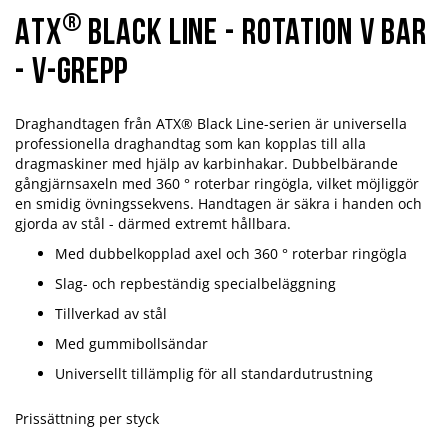
®
ATX
Black Line - Rotation V Bar
- V-Grepp
Draghandtagen från ATX® Black Line-serien är universella
professionella draghandtag som kan kopplas till alla
dragmaskiner med hjälp av karbinhakar. Dubbelbärande
gångjärnsaxeln med 360 ° roterbar ringögla, vilket möjliggör
en smidig övningssekvens. Handtagen är säkra i handen och
gjorda av stål - därmed extremt hållbara.
Med dubbelkopplad axel och 360 ° roterbar ringögla
Slag- och repbeständig specialbeläggning
Tillverkad av stål
Med gummibollsändar
Universellt tillämplig för all standardutrustning
Prissättning per styck