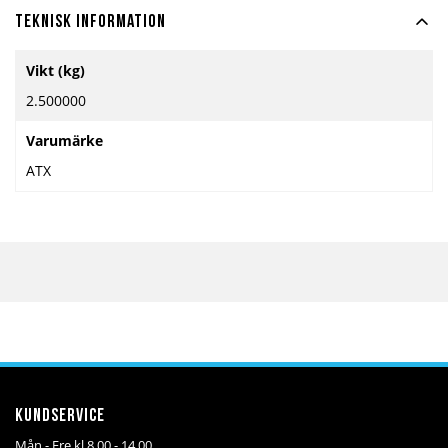
Teknisk information
Mer
Vikt (kg)
information
2.500000
Varumärke
ATX
Kundservice
Mån - Fre kl 8.00 - 14.00