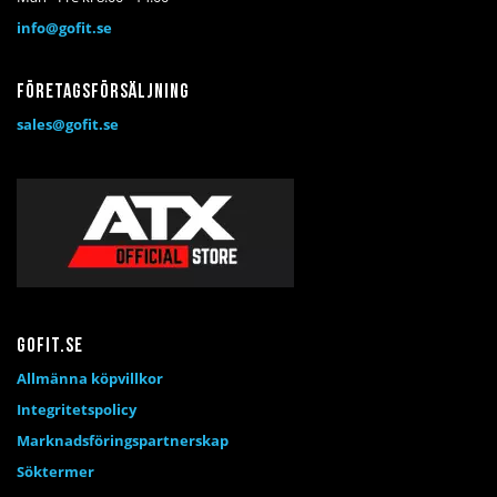
info@gofit.se
Företagsförsäljning
sales@gofit.se
Gofit.se
Allmänna köpvillkor
Integritetspolicy
Marknadsföringspartnerskap
Söktermer