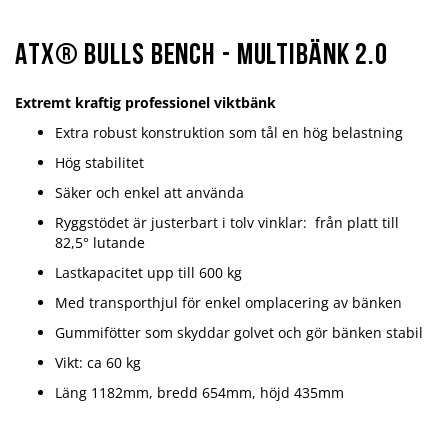
ATX® Bulls Bench - Multibänk 2.0
Extremt kraftig professionel viktbänk
Extra robust konstruktion som tål en hög belastning
Hög stabilitet
Säker och enkel att använda
Ryggstödet är justerbart i tolv vinklar:
från platt till
82,5° lutande
Lastkapacitet upp till 600 kg
Med transporthjul för enkel omplacering av bänken
Gummifötter som skyddar golvet och gör bänken stabil
Vikt: ca 60 kg
Läng 1182mm, bredd 654mm, höjd 435mm