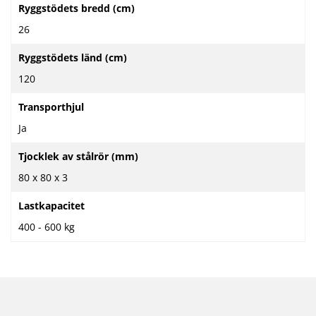
Ryggstödets bredd (cm)
26
Ryggstödets länd (cm)
120
Transporthjul
Ja
Tjocklek av stålrör (mm)
80 x 80 x 3
Lastkapacitet
400 - 600 kg