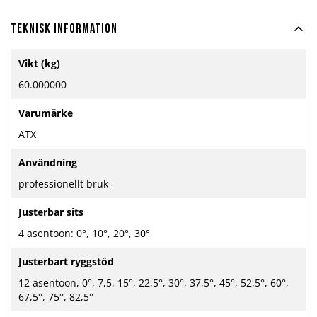
Teknisk information
Mer
Vikt (kg)
information
60.000000
Varumärke
ATX
Användning
professionellt bruk
Justerbar sits
4 asentoon: 0°, 10°, 20°, 30°
Justerbart ryggstöd
12 asentoon, 0°, 7,5, 15°, 22,5°, 30°, 37,5°, 45°, 52,5°, 60°,
67,5°, 75°, 82,5°