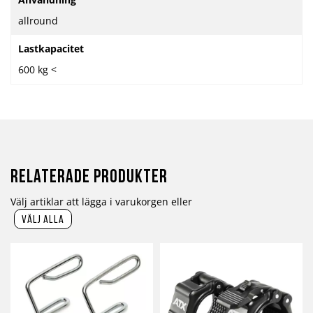
allround
Lastkapacitet
600 kg <
Relaterade produkter
Välj artiklar att lägga i varukorgen eller
välj alla