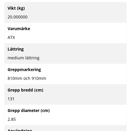
Mer
Vikt (kg)
information
20.000000
Varumärke
ATX
Lättring
medium lättring
Greppmarkering
810mm och 910mm
Grepp bredd (cm)
131
Grepp diameter (cm)
2.85
Användning