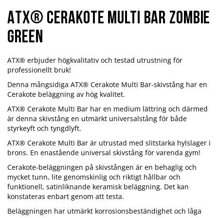
ATX® Cerakote Multi Bar Zombie
Green
ATX® erbjuder högkvalitativ och testad utrustning för
professionellt bruk!
Denna mångsidiga ATX® Cerakote Multi Bar-skivstång har en
Cerakote beläggning av hög kvalitet.
ATX® Cerakote Multi Bar har en medium lättring och därmed
är denna skivstång en utmärkt universalstång för både
styrkeyft och tyngdlyft.
ATX® Cerakote Multi Bar är utrustad med slitstarka hylslager i
brons. En enastående universal skivstång för varenda gym!
Cerakote-beläggningen på skivstången är en behaglig och
mycket tunn, lite genomskinlig och riktigt hållbar och
funktionell, satinliknande keramisk beläggning. Det kan
konstateras enbart genom att testa.
Beläggningen har utmärkt korrosionsbeständighet och låga