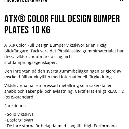
Produktbeskrivning
ATX® Color Full Design Bumper
Plates 10 kg
ATX® Color Full Design Bumper viktskivor är en riktig
blickfångare. Tack vare det förstklassiga gummimaterialet har
dessa viktskivor utmärkta slag- och
stötdämpningsegenskaper.
Den inre ytan på den svarta gummibeläggningen är gjord av
mycket hållbar vinylfilm med internationell färgkodning.
Viktskivorna har en pressad metallring som säkerställer
snabb och säker på- och avlastning. Certifierat enligt REACH &
RoHS-standard!
Funktioner:
• Solid viktskiva
• Basfärg: svart
• De inre ytorna är belagda med Longlife High Performance