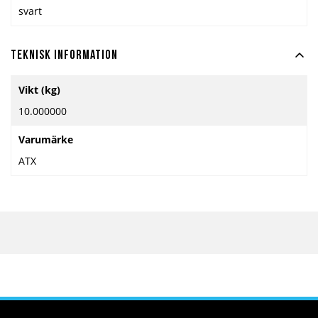
svart
Teknisk information
Mer
Vikt (kg)
information
10.000000
Varumärke
ATX