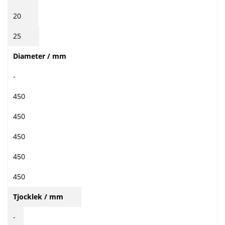
20
25
Diameter / mm
-
450
450
450
450
450
Tjocklek / mm
-