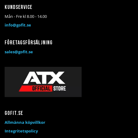
Kundservice
Mån - Fre kl 8.00 - 14.00
info@gofit.se
Företagsförsäljning
sales@gofit.se
Gofit.se
Allmänna köpvillkor
Integritetspolicy