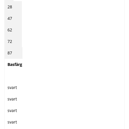
28
47
62
72
87
Basfärg
svart
svart
svart
svart