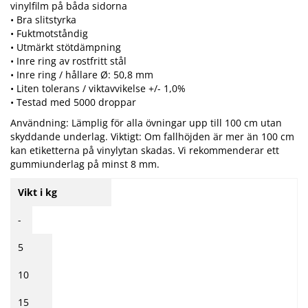
vinylfilm på båda sidorna
• Bra slitstyrka
• Fuktmotståndig
• Utmärkt stötdämpning
• Inre ring av rostfritt stål
• Inre ring / hållare Ø: 50,8 mm
• Liten tolerans / viktavvikelse +/- 1,0%
• Testad med 5000 droppar
Användning: Lämplig för alla övningar upp till 100 cm utan
skyddande underlag. Viktigt: Om fallhöjden är mer än 100 cm
kan etiketterna på vinylytan skadas. Vi rekommenderar ett
gummiunderlag på minst 8 mm.
Vikt i kg
-
5
10
15