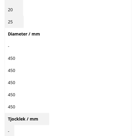
20
25
Diameter / mm
-
450
450
450
450
450
Tjocklek / mm
-