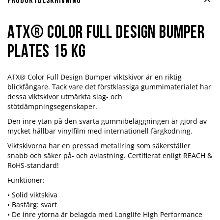
Produktbeskrivning
ATX® Color Full Design Bumper
Plates 15 kg
ATX® Color Full Design Bumper viktskivor är en riktig
blickfångare. Tack vare det förstklassiga gummimaterialet har
dessa viktskivor utmärkta slag- och
stötdämpningsegenskaper.
Den inre ytan på den svarta gummibeläggningen är gjord av
mycket hållbar vinylfilm med internationell färgkodning.
Viktskivorna har en pressad metallring som säkerställer
snabb och säker på- och avlastning. Certifierat enligt REACH &
RoHS-standard!
Funktioner:
• Solid viktskiva
• Basfärg: svart
• De inre ytorna är belagda med Longlife High Performance