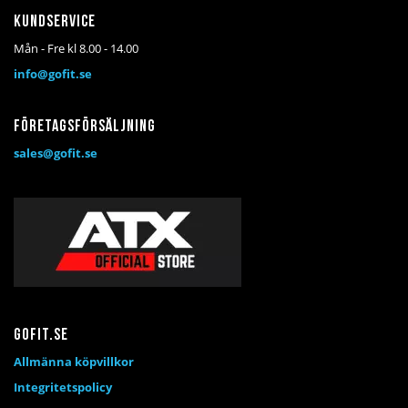
Kundservice
Mån - Fre kl 8.00 - 14.00
info@gofit.se
Företagsförsäljning
sales@gofit.se
Gofit.se
Allmänna köpvillkor
Integritetspolicy