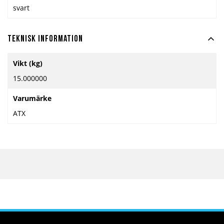
svart
Teknisk information
Mer
Vikt (kg)
information
15.000000
Varumärke
ATX