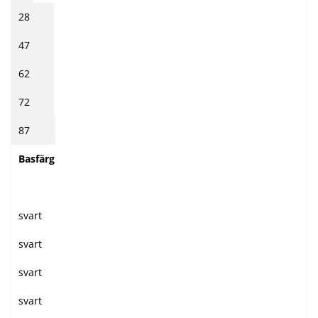
28
47
62
72
87
Basfärg
svart
svart
svart
svart