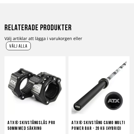
Relaterade produkter
Välj artiklar att lägga i varukorgen eller
välj alla
ATX® Skivstångslås Pro
ATX® Skivstång Camo Multi
50mm med Säkring
Power Bar - 20 kg (Hybrid)