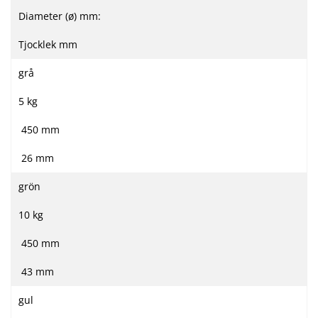
Diameter (ø) mm:
Tjocklek mm
grå
5 kg
450 mm
26 mm
grön
10 kg
450 mm
43 mm
gul