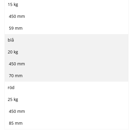
15 kg
450 mm
59 mm
blå
20 kg
450 mm
70 mm
röd
25 kg
450 mm
85 mm