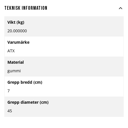
Teknisk information
Mer
Vikt (kg)
information
20.000000
Varumärke
ATX
Material
gummi
Grepp bredd (cm)
7
Grepp diameter (cm)
45