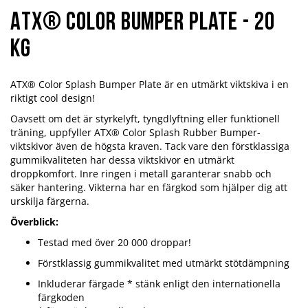
ATX® Color Bumper Plate - 20
kg
ATX® Color Splash Bumper Plate är en utmärkt viktskiva i en
riktigt cool design!
Oavsett om det är styrkelyft, tyngdlyftning eller funktionell
träning, uppfyller ATX® Color Splash Rubber Bumper-
viktskivor även de högsta kraven. Tack vare den förstklassiga
gummikvaliteten har dessa viktskivor en utmärkt
droppkomfort. Inre ringen i metall garanterar snabb och
säker hantering. Vikterna har en färgkod som hjälper dig att
urskilja färgerna.
Överblick:
Testad med över 20 000 droppar!
Förstklassig gummikvalitet med utmärkt stötdämpning
Inkluderar färgade * stänk enligt den internationella
färgkoden