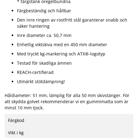
* färgstänk oregelbundna
Färgbeständig och hållbar
Den inre ringen av rostfritt stål garanterar snabb och
säker hantering
Inre diameter ca. 50,7 mm
Enhetlig viktskiva med en 450 mm diameter
Med tryckt kg-markering och ATX®-logotyp
Testad för skadliga ämnen
REACH-certifierad
Utmärkt stötdämpning!
Håldiameter: 51 mm, lämplig för alla 50 mm skivstänger. För
att skydda golvet rekommenderar vi en gummimatta som är
minst 10 mm tjock.
Färgkod
Vikt i kg