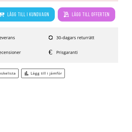
Lägg till i kundvagn
Lägg till offerten
everans
30-dagars returrätt
ecensioner
Prisgaranti
önskelista
Lägg till i jämför