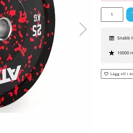
Snabb l
10000 r
Lägg till i 