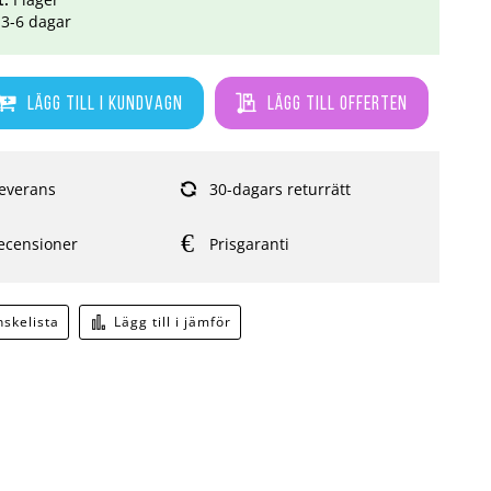
3-6 dagar
Lägg till i kundvagn
Lägg till offerten
everans
30-dagars returrätt
ecensioner
Prisgaranti
önskelista
Lägg till i jämför