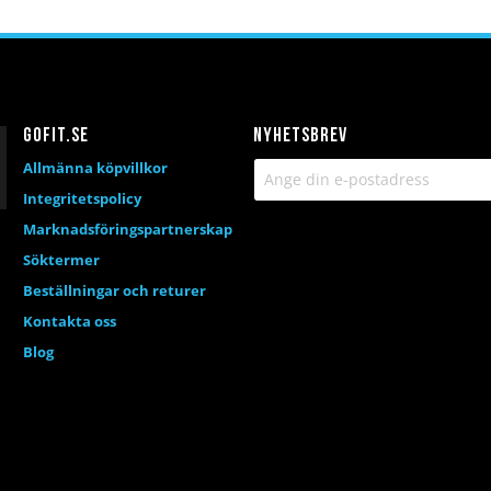
a
ör
önskelista
jämför
Gofit.se
Nyhetsbrev
Allmänna köpvillkor
Integritetspolicy
Marknadsföringspartnerskap
Söktermer
Beställningar och returer
Kontakta oss
Blog