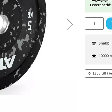
Leveranstid:
Snabb l
10000 r
Lägg till i 