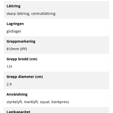
Lättring
skarp lättring, centrallättring
Lagringen
glidlager
Greppmarkering
810mm (IPF)
Grepp bredd (cm)
131
Grepp diameter (cm)
2.9
Användning
styrkelyft, marklyft, squat, bänkpress
Lastkapacitet