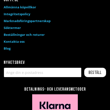
Gofit.se
Allmänna köpvillkor
Integritetspolicy
Marknadsföringspartnerskap
Söktermer
Beställningar och returer
Kontakta oss
Blog
Nyhetsbrev
Beställ
Betalnings- och leveransmetoder