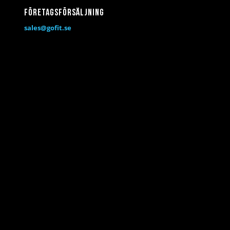
Företagsförsäljning
sales@gofit.se