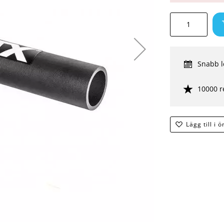
Snabb l
10000 r
Lägg till i 