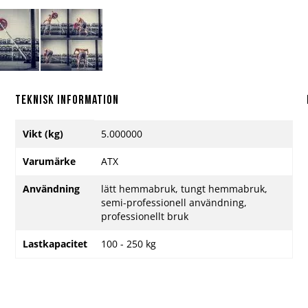
Teknisk information
Mer
Vikt (kg)
5.000000
information
Varumärke
ATX
Användning
lätt hemmabruk, tungt hemmabruk,
semi-professionell användning,
professionellt bruk
Lastkapacitet
100 - 250 kg