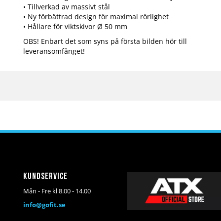
• Tillverkad av massivt stål
• Ny förbättrad design för maximal rörlighet
• Hållare för viktskivor Ø 50 mm
OBS! Enbart det som syns på första bilden hör till
leveransomfånget!
Kundservice
Mån - Fre kl 8.00 - 14.00
info@gofit.se