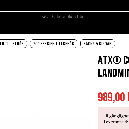
en tillbehör
700 -serien tillbehör
Racks & Riggar
ATX® Co
Landmin
989,00 
Tillgänglighe
Leveranstid: