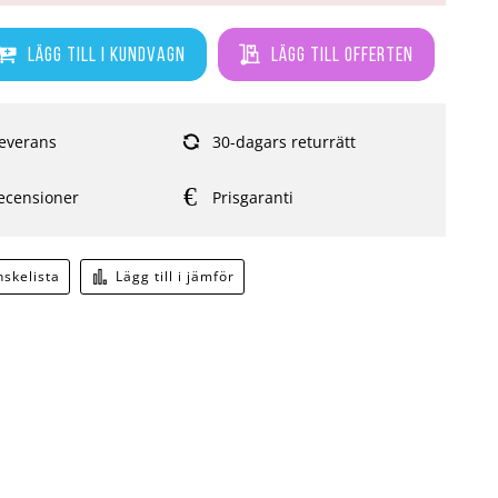
Lägg till i kundvagn
Lägg till offerten
everans
30-dagars returrätt
ecensioner
Prisgaranti
önskelista
Lägg till i jämför