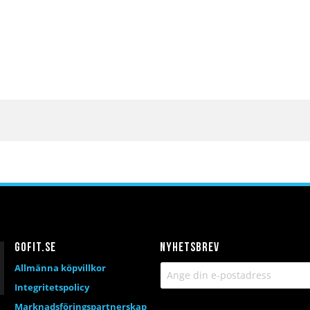
Gofit.se
Nyhetsbrev
Allmänna köpvillkor
Integritetspolicy
Marknadsföringspartnerskap