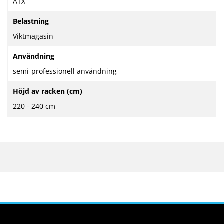
ATX
Belastning
Viktmagasin
Användning
semi-professionell användning
Höjd av racken (cm)
220 - 240 cm