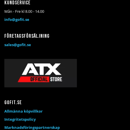
Kundservice
Mån - Fre kl 8.00 - 14.00
info@gofit.se
Företagsförsäljning
sales@gofit.se
Gofit.se
Allmänna köpvillkor
Integritetspolicy
Marknadsföringspartnerskap