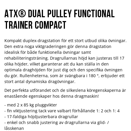
ATX® Dual Pulley Functional
Trainer Compact
Kompakt duplex-dragstation för ett stort utbud olika övningar.
Den extra noga viktgraderingen gör denna dragstation
idealisk för både funktionella övningar samt
rehabiliteringsträning. Dragrullarnas höjd kan justeras till 17
olika höjder, vilket garanterar att du kan ställa in den
optimala draghöjden för just dig och den specifika övningen
du gör. Rullenheterna, som är svängbara i 180 °, erbjuder ett
stort antal dynamiska dragövningar.
Det perfekta utförandet och de silkeslena köregenskaperna är
enastående egenskaper hos denna dragmaskin!
- med 2 x 85 kg pluggvikter
- fin viktjustering tack vare valbart förhållande 1: 2 och 1: 4
- 17-faldiga höjdjusterbara dragrullar
- enkel och snabb justering av dragrullarna via glid- /
låsskenan