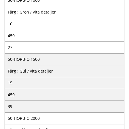
50-HQRB-C-1000
Färg : Grön / vita detaljer
10
450
27
50-HQRB-C-1500
Färg : Gul / vita detaljer
15
450
39
50-HQRB-C-2000