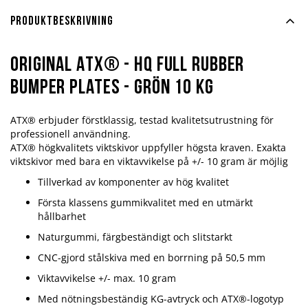
Produktbeskrivning
Original ATX® - HQ Full Rubber
Bumper Plates - Grön 10 kg
ATX® erbjuder förstklassig, testad kvalitetsutrustning för
professionell användning.
ATX® högkvalitets viktskivor uppfyller högsta kraven. Exakta
viktskivor med bara en viktavvikelse på +/- 10 gram är möjlig
Tillverkad av komponenter av hög kvalitet
Första klassens gummikvalitet med en utmärkt
hållbarhet
Naturgummi, färgbeständigt och slitstarkt
CNC-gjord stålskiva med en borrning på 50,5 mm
Viktavvikelse +/- max. 10 gram
Med nötningsbeständig KG-avtryck och ATX®-logotyp