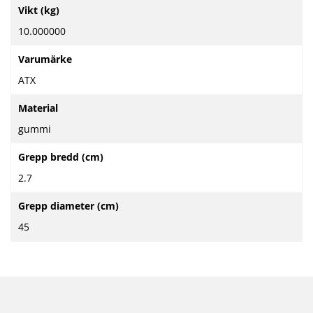
Mer
Vikt (kg)
information
10.000000
Varumärke
ATX
Material
gummi
Grepp bredd (cm)
2.7
Grepp diameter (cm)
45