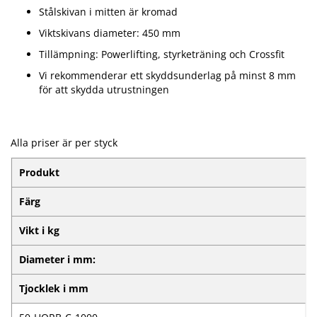
Stålskivan i mitten är kromad
Viktskivans diameter: 450 mm
Tillämpning: Powerlifting, styrketräning och Crossfit
Vi rekommenderar ett skyddsunderlag på minst 8 mm
för att skydda utrustningen
Alla priser är per styck
Produkt
Färg
Vikt i kg
Diameter i mm:
Tjocklek i mm