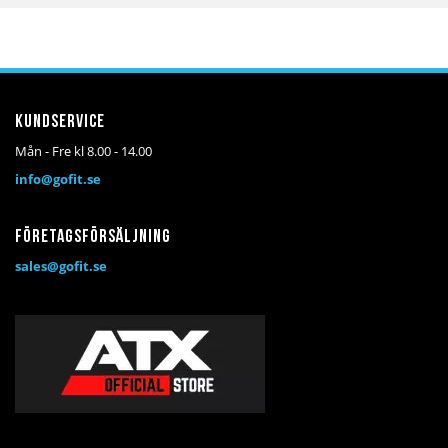
Kundservice
Mån - Fre kl 8.00 - 14.00
info@gofit.se
Företagsförsäljning
sales@gofit.se