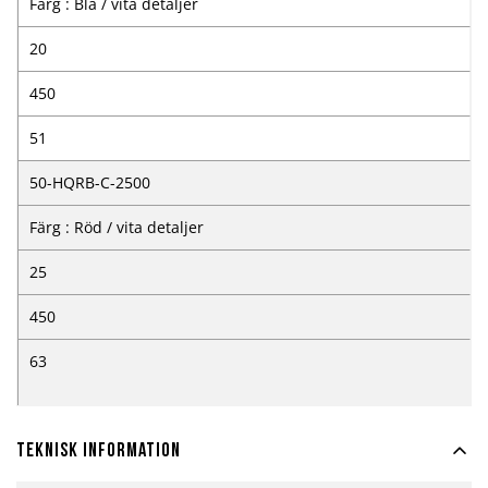
Färg : Blå / vita detaljer
20
450
51
50-HQRB-C-2500
Färg : Röd / vita detaljer
25
450
63
Teknisk information