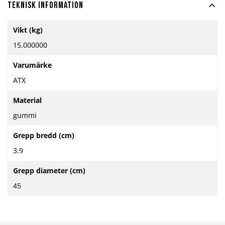
Teknisk information
Mer
Vikt (kg)
information
15.000000
Varumärke
ATX
Material
gummi
Grepp bredd (cm)
3.9
Grepp diameter (cm)
45