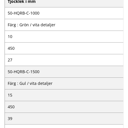
Tjocklek i mm
50-HQRB-C-1000
Färg : Grön / vita detaljer
10
450
27
50-HQRB-C-1500
Färg : Gul / vita detaljer
15
450
39