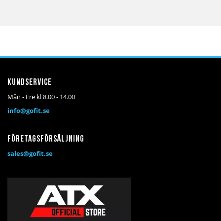
Kundservice
Mån - Fre kl 8.00 - 14.00
info@gofit.se
Företagsförsäljning
sales@gofit.se