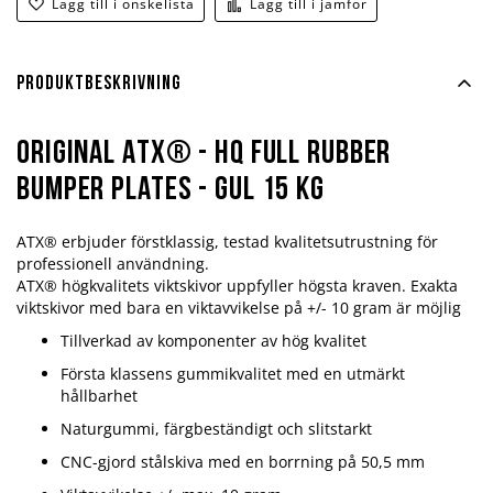
Lägg till i önskelista
Lägg till i jämför
Produktbeskrivning
Original ATX® - HQ Full Rubber
Bumper Plates - Gul 15 kg
ATX® erbjuder förstklassig, testad kvalitetsutrustning för
professionell användning.
ATX® högkvalitets viktskivor uppfyller högsta kraven. Exakta
viktskivor med bara en viktavvikelse på +/- 10 gram är möjlig
Tillverkad av komponenter av hög kvalitet
Första klassens gummikvalitet med en utmärkt
hållbarhet
Naturgummi, färgbeständigt och slitstarkt
CNC-gjord stålskiva med en borrning på 50,5 mm