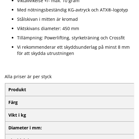
Viktavvikelse +/- max. 10 gram
Med nötningsbeständig KG-avtryck och ATX®-logotyp
Stålskivan i mitten är kromad
Viktskivans diameter: 450 mm
Tillämpning: Powerlifting, styrketräning och Crossfit
Vi rekommenderar ett skyddsunderlag på minst 8 mm
för att skydda utrustningen
Alla priser är per styck
Produkt
Färg
Vikt i kg
Diameter i mm: