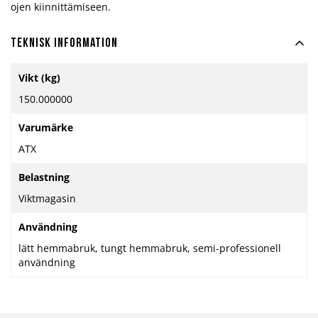
ojen kiinnittämiseen.
Teknisk information
Mer
Vikt (kg)
information
150.000000
Varumärke
ATX
Belastning
Viktmagasin
Användning
lätt hemmabruk, tungt hemmabruk, semi-professionell
användning