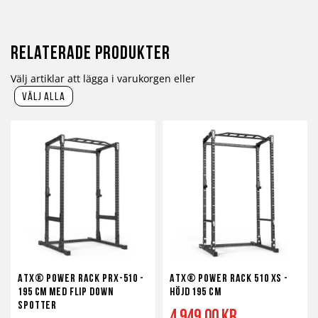
Relaterade produkter
Välj artiklar att lägga i varukorgen eller
välj alla
ATX® Power Rack PRX-510 -
ATX® Power Rack 510 XS -
195 cm med Flip Down
höjd 195 cm
Spotter
4 949,00 kr