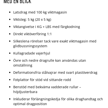
Med en blick
Latsdrag med 100 kg viktmagasin
Viktsteg: 5 kg (20 x 5 kg)
Viktangivelse i KG + LBS med färgkodning
Direkt viktöverföring 1:1
Silkeslena rörelser tack vare exakt viktmagasin med
glidbussningssystem
Kullagradade vajerhjul
Övre och nedre dragrulle kan användas utan
omställning
Deformationsfria stålvajrar med svart plastöverdrag
Fotplattor för stöd vid sittande rodd
Benstöd med bekväma vadderade rullar –
höjdjusterbara
Inkluderar förlängningskedja för olika draghandtag och
optimal dragposition