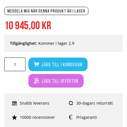
Meddela mig när denna produkt är i lager
10 945,00 kr
Tillgänglighet:
Kommer i lager 2.9
Lägg till i kundvagn
Lägg till offerten
Snabb leverans
30-dagars returrätt
10000 recensioner
Prisgaranti