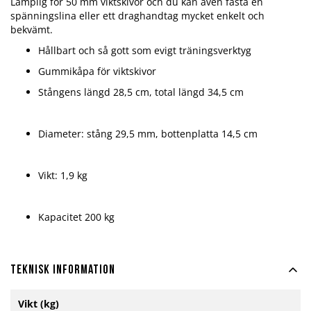
Lämplig för 50 mm viktskivor och du kan även fästa en
spänningslina eller ett draghandtag mycket enkelt och
bekvämt.
Hållbart och så gott som evigt träningsverktyg
Gummikåpa för viktskivor
Stångens längd 28,5 cm, total längd 34,5 cm
Diameter: stång 29,5 mm, bottenplatta 14,5 cm
Vikt: 1,9 kg
Kapacitet 200 kg
Teknisk information
Mer
Vikt (kg)
information