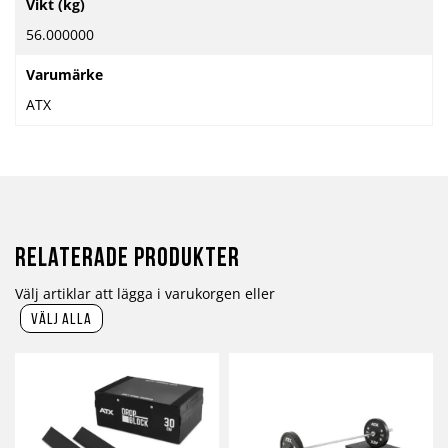
Vikt (kg)
information
56.000000
Varumärke
ATX
Relaterade produkter
Välj artiklar att lägga i varukorgen eller
välj alla