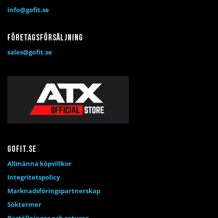
info@gofit.se
Företagsförsäljning
sales@gofit.se
Gofit.se
Allmänna köpvillkor
Integritetspolicy
Marknadsföringspartnerskap
Söktermer