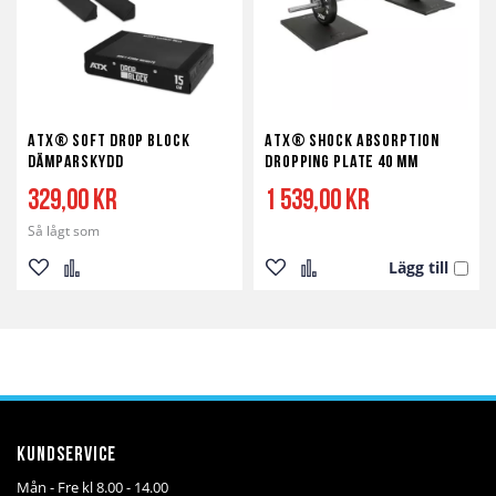
ATX® Soft Drop Block
ATX® Shock Absorption
Dämparskydd
Dropping Plate 40 mm
329,00 kr
1 539,00 kr
Så lågt som
Lägg till
Lägg
Lägg
Lägg
Lägg
till
till
till
till
i
i
i
i
önskelista
jämför
önskelista
jämför
Kundservice
Mån - Fre kl 8.00 - 14.00