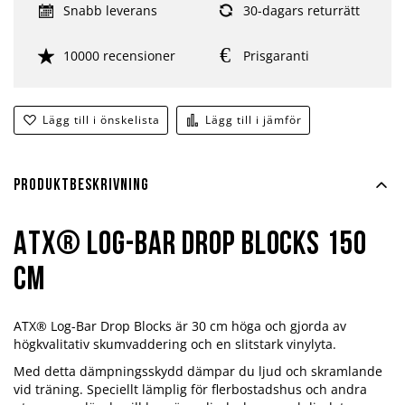
Snabb leverans
30-dagars returrätt
10000 recensioner
Prisgaranti
Lägg till i önskelista
Lägg till i jämför
Produktbeskrivning
ATX® Log-Bar Drop Blocks 150
cm
ATX® Log-Bar Drop Blocks är 30 cm höga och gjorda av
högkvalitativ skumvaddering och en slitstark vinylyta.
Med detta dämpningsskydd dämpar du ljud och skramlande
vid träning. Speciellt lämplig för flerbostadshus och andra