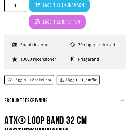
Lägg till i kundvagn
Lägg till offerten
Snabb leverans
30-dagars returrätt
10000 recensioner
Prisgaranti
Lägg till i önskelista
Lägg till i jämför
Produktbeskrivning
ATX® Loop Band 32 cm