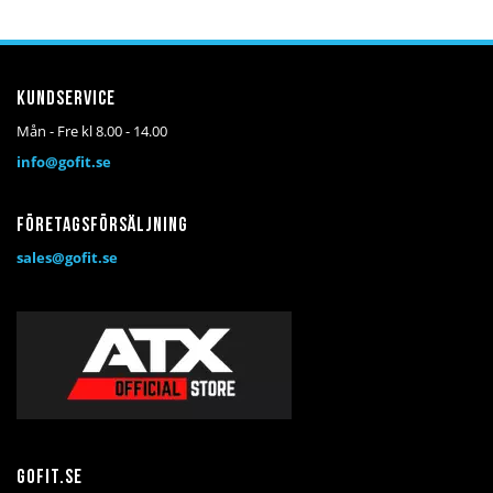
Kundservice
Mån - Fre kl 8.00 - 14.00
info@gofit.se
Företagsförsäljning
sales@gofit.se
Gofit.se