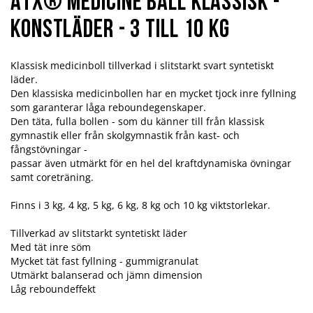
ATX® Medicine Ball Klassisk -
Konstläder - 3 till 10 kg
Klassisk medicinboll tillverkad i slitstarkt svart syntetiskt
läder.
Den klassiska medicinbollen har en mycket tjock inre fyllning
som garanterar låga reboundegenskaper.
Den täta, fulla bollen - som du känner till från klassisk
gymnastik eller från skolgymnastik från kast- och
fångstövningar -
passar även utmärkt för en hel del kraftdynamiska övningar
samt coreträning.
Finns i 3 kg, 4 kg, 5 kg, 6 kg, 8 kg och 10 kg viktstorlekar.
Tillverkad av slitstarkt syntetiskt läder
Med tät inre söm
Mycket tät fast fyllning - gummigranulat
Utmärkt balanserad och jämn dimension
Låg reboundeffekt