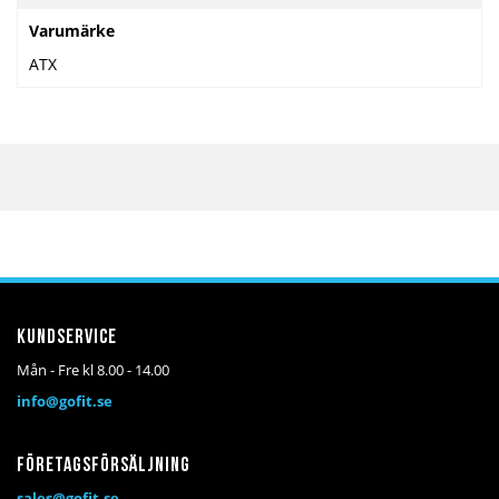
Varumärke
ATX
Kundservice
Mån - Fre kl 8.00 - 14.00
info@gofit.se
Företagsförsäljning
sales@gofit.se