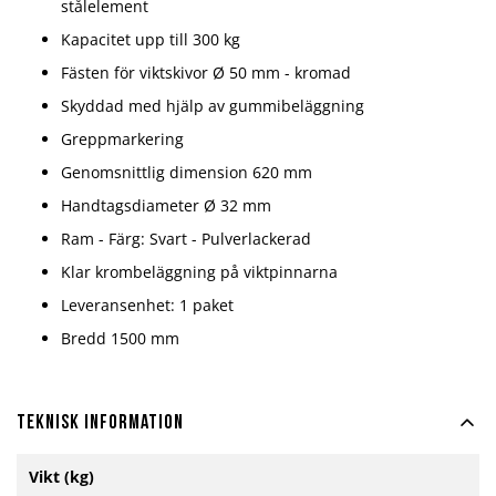
stålelement
Kapacitet upp till 300 kg
Fästen för viktskivor Ø 50 mm - kromad
Skyddad med hjälp av gummibeläggning
Greppmarkering
Genomsnittlig dimension 620 mm
Handtagsdiameter Ø 32 mm
Ram - Färg: Svart - Pulverlackerad
Klar krombeläggning på viktpinnarna
Leveransenhet: 1 paket
Bredd 1500 mm
Teknisk information
Mer
Vikt (kg)
information