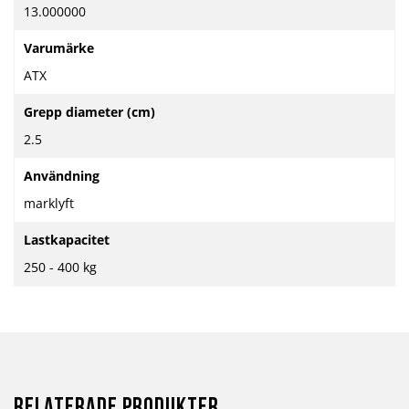
13.000000
Varumärke
ATX
Grepp diameter (cm)
2.5
Användning
marklyft
Lastkapacitet
250 - 400 kg
Relaterade produkter