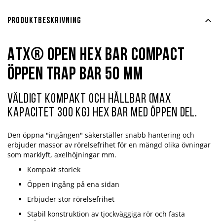
Produktbeskrivning
ATX® Open Hex Bar Compact
öppen Trap Bar 50 mm
Väldigt kompakt och hållbar (max
kapacitet 300 kg) Hex Bar med öppen del.
Den öppna "ingången" säkerställer snabb hantering och
erbjuder massor av rörelsefrihet för en mängd olika övningar
som marklyft, axelhöjningar mm.
Kompakt storlek
Öppen ingång på ena sidan
Erbjuder stor rörelsefrihet
Stabil konstruktion av tjockväggiga rör och fasta