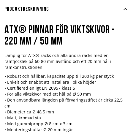
Produktbeskrivning
ATX® Pinnar För Viktskivor -
220 mm / 50 mm
Lämplig för ATX®-racks och alla andra racks med en
ramtjocklek på 60-80 mm avstånd och ett 20 mm hål i
ramkonstruktionen.
• Robust och hållbar, kapacitet upp till 200 kg per styck
• Enkelt och snabbt att installera i olika höjder
• Certifierad enligt EN 20957 klass S
• För alla viktskivor med ett hål på Ø 50 mm
• Den användbara längden på förvaringsstiftet är cirka 22,5
cm
• Diameter ca Ø 48,5 mm
• Matt, kromad yta
• Med gummipropp Ø 8 cm x 3 cm
• Monteringsbultar Ø 20 mm ingår