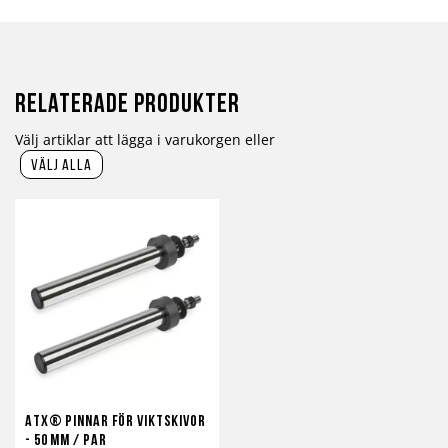
Relaterade produkter
Välj artiklar att lägga i varukorgen eller
välj alla
ATX® Pinnar För Viktskivor
- 50 mm / Par