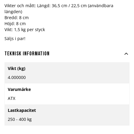
Vikter och mått: Längd: 36,5 cm / 22,5 cm (användbara
längden)
Bredd: 8 cm
Höjd: 8 cm
Vikt: 1,5 kg per styck
Säljs i par!
Teknisk information
Mer
Vikt (kg)
information
4.000000
Varumärke
ATX
Lastkapacitet
250 - 400 kg