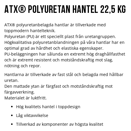
ATX® Polyuretan hantel 22,5 kg
ATX® polyuretanbelagda hantlar är tillverkade med
toppmodern hantelteknik.
Polyuretan (PU) är ett speciellt plast från uretangruppen.
Högkvalitativa polyuretanblandningen på våra hantlar har en
optimal grad av hårdhet och elastiska egenskaper.
PU-beläggningen har sålunda en extremt hög draghållfasthet
och är extremt resistent och motståndskraftig mot slag,
nötning och repor.
Hantlarna är tillverkade av fast stål och belagda med hållbar
uretan.
Den mattade ytan är färgfast och motståndskraftig mot
färgavverkning.
Materialet är luktfritt.
Hög kvalitets hantel i toppdesign
Låg viktavvikelse
Tillverkad av komponenter av högsta kvalitet