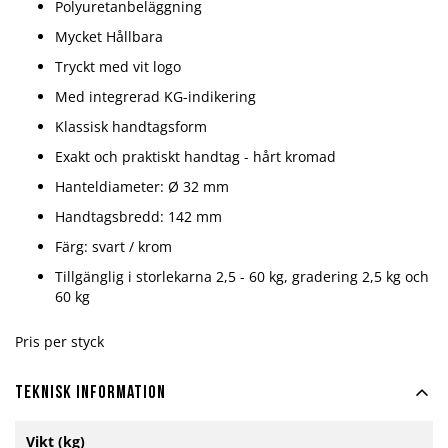
Polyuretanbeläggning
Mycket Hållbara
Tryckt med vit logo
Med integrerad KG-indikering
Klassisk handtagsform
Exakt och praktiskt handtag - hårt kromad
Hanteldiameter: Ø 32 mm
Handtagsbredd: 142 mm
Färg: svart / krom
Tillgänglig i storlekarna 2,5 - 60 kg, gradering 2,5 kg och
60 kg
Pris per styck
Teknisk information
Mer
Vikt (kg)