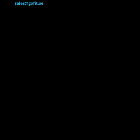
sales@gofit.se