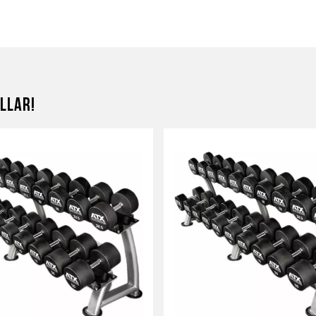
llar!