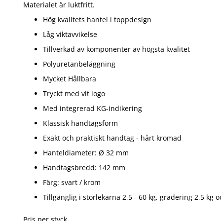
Materialet är luktfritt.
Hög kvalitets hantel i toppdesign
Låg viktavvikelse
Tillverkad av komponenter av högsta kvalitet
Polyuretanbeläggning
Mycket Hållbara
Tryckt med vit logo
Med integrerad KG-indikering
Klassisk handtagsform
Exakt och praktiskt handtag - hårt kromad
Hanteldiameter: Ø 32 mm
Handtagsbredd: 142 mm
Färg: svart / krom
Tillgänglig i storlekarna 2,5 - 60 kg, gradering 2,5 kg 
Pris per styck