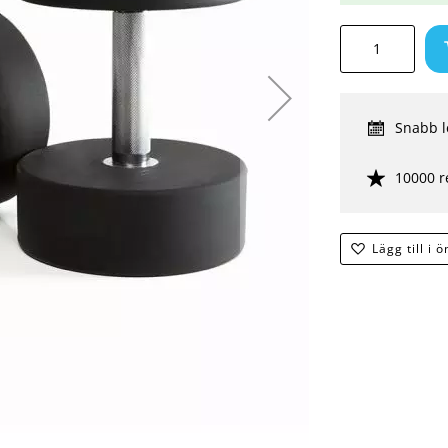
Snabb l
10000 r
Lägg till i 