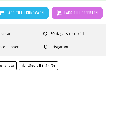
Lägg till i kundvagn
Lägg till offerten
everans
30-dagars returrätt
ecensioner
Prisgaranti
önskelista
Lägg till i jämför