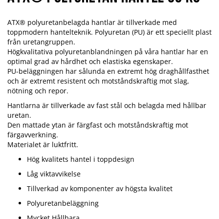
ATX® polyuretanbelagda hantlar är tillverkade med
toppmodern hantelteknik. Polyuretan (PU) är ett speciellt plast
från uretangruppen.
Högkvalitativa polyuretanblandningen på våra hantlar har en
optimal grad av hårdhet och elastiska egenskaper.
PU-beläggningen har sålunda en extremt hög draghållfasthet
och är extremt resistent och motståndskraftig mot slag,
nötning och repor.
Hantlarna är tillverkade av fast stål och belagda med hållbar
uretan.
Den mattade ytan är färgfast och motståndskraftig mot
färgavverkning.
Materialet är luktfritt.
Hög kvalitets hantel i toppdesign
Låg viktavvikelse
Tillverkad av komponenter av högsta kvalitet
Polyuretanbeläggning
Mycket Hållbara