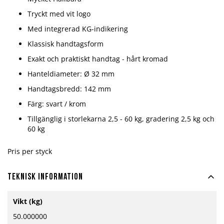
Tryckt med vit logo
Med integrerad KG-indikering
Klassisk handtagsform
Exakt och praktiskt handtag - hårt kromad
Hanteldiameter: Ø 32 mm
Handtagsbredd: 142 mm
Färg: svart / krom
Tillgänglig i storlekarna 2,5 - 60 kg, gradering 2,5 kg och
60 kg
Pris per styck
Teknisk information
Mer
Vikt (kg)
information
50.000000