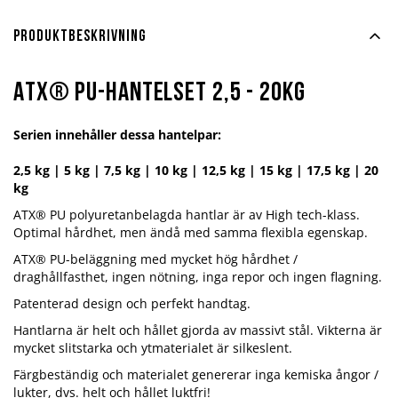
Produktbeskrivning
ATX® PU-hantelset 2,5 - 20kg
Serien innehåller dessa hantelpar:
2,5 kg | 5 kg | 7,5 kg | 10 kg | 12,5 kg | 15 kg | 17,5 kg | 20
kg
ATX® PU polyuretanbelagda hantlar är av High tech-klass.
Optimal hårdhet, men ändå med samma flexibla egenskap.
ATX® PU-beläggning med mycket hög hårdhet /
draghållfasthet, ingen nötning, inga repor och ingen flagning.
Patenterad design och perfekt handtag.
Hantlarna är helt och hållet gjorda av massivt stål. Vikterna är
mycket slitstarka och ytmaterialet är silkeslent.
Färgbeständig och materialet genererar inga kemiska ångor /
lukter, dvs. helt och hållet luktfri!