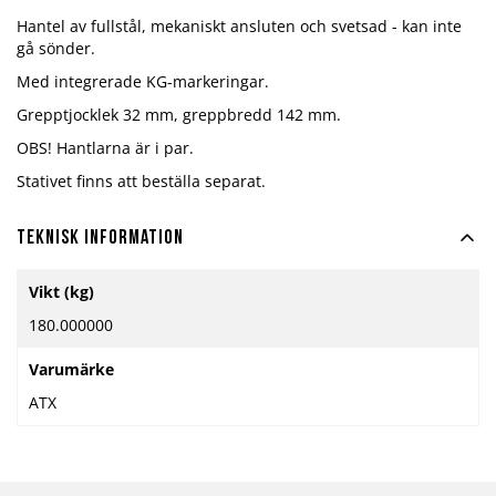
Hantel av fullstål, mekaniskt ansluten och svetsad - kan inte
gå sönder.
Med integrerade KG-markeringar.
Grepptjocklek 32 mm, greppbredd 142 mm.
OBS! Hantlarna är i par.
Stativet finns att beställa separat.
Teknisk information
Mer
Vikt (kg)
information
180.000000
Varumärke
ATX