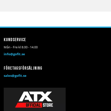
Kundservice
Mån - Fre kl 8.00 - 14.00
info@gofit.se
Företagsförsäljning
sales@gofit.se