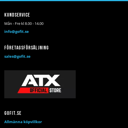
Kundservice
Mån - Fre kl 8.00 - 14.00
info@gofit.se
Företagsförsäljning
sales@gofit.se
Gofit.se
Allmänna köpvillkor