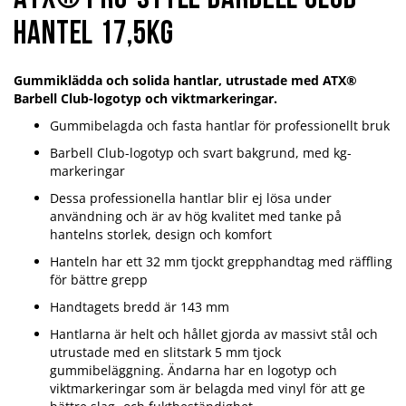
ATX® PRO-Style Barbell Club
hantel 17,5kg
Gummiklädda och solida hantlar, utrustade med ATX®
Barbell Club-logotyp och viktmarkeringar.
Gummibelagda och fasta hantlar för professionellt bruk
Barbell Club-logotyp och svart bakgrund, med kg-
markeringar
Dessa professionella hantlar blir ej lösa under
användning och är av hög kvalitet med tanke på
hantelns storlek, design och komfort
Hanteln har ett 32 mm tjockt grepphandtag med räffling
för bättre grepp
Handtagets bredd är 143 mm
Hantlarna är helt och hållet gjorda av massivt stål och
utrustade med en slitstark 5 mm tjock
gummibeläggning. Ändarna har en logotyp och
viktmarkeringar som är belagda med vinyl för att ge