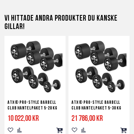
Vi hittade andra produkter du kanske
gillar!
ATX® PRO-Style Barbell
ATX® PRO-Style Barbell
Club hantelpaket 5-20 kg
Club hantelpaket 5-30 kg
10 022,00 kr
21 786,00 kr