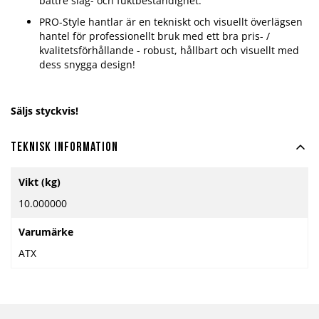
bättre slag- och fuktbeständighet.
PRO-Style hantlar är en tekniskt och visuellt överlägsen
hantel för professionellt bruk med ett bra pris- /
kvalitetsförhållande - robust, hållbart och visuellt med
dess snygga design!
Säljs styckvis!
Teknisk information
Mer
Vikt (kg)
information
10.000000
Varumärke
ATX