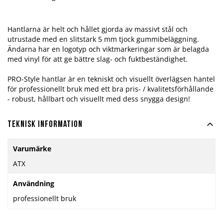
Hantlarna är helt och hållet gjorda av massivt stål och
utrustade med en slitstark 5 mm tjock gummibeläggning.
Ändarna har en logotyp och viktmarkeringar som är belagda
med vinyl för att ge bättre slag- och fuktbeständighet.
PRO-Style hantlar är en tekniskt och visuellt överlägsen hantel
för professionellt bruk med ett bra pris- / kvalitetsförhållande
- robust, hållbart och visuellt med dess snygga design!
Teknisk information
Mer
Varumärke
information
ATX
Användning
professionellt bruk