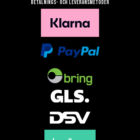
Betalnings- och leveransmetoder