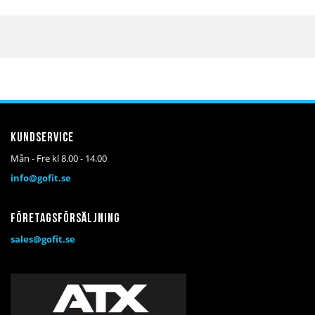
Kundservice
Mån - Fre kl 8.00 - 14.00
info@gofit.se
Företagsförsäljning
sales@gofit.se