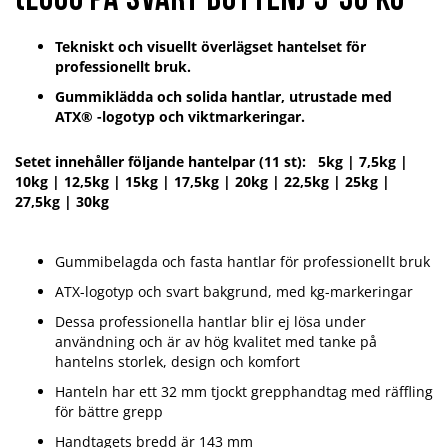
(Logo på svart botten) 5-30 kg
Tekniskt och visuellt överlägset hantelset för
professionellt bruk.
Gummiklädda och solida hantlar, utrustade med
ATX® -logotyp och viktmarkeringar.
Setet innehåller följande hantelpar (11 st): 5kg | 7,5kg |
10kg | 12,5kg | 15kg | 17,5kg | 20kg | 22,5kg | 25kg |
27,5kg | 30kg
Gummibelagda och fasta hantlar för professionellt bruk
ATX-logotyp och svart bakgrund, med kg-markeringar
Dessa professionella hantlar blir ej lösa under
användning och är av hög kvalitet med tanke på
hantelns storlek, design och komfort
Hanteln har ett 32 mm tjockt grepphandtag med räffling
för bättre grepp
Handtagets bredd är 143 mm