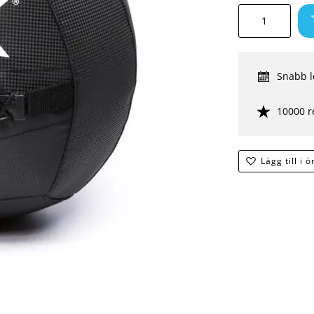
Snabb l
10000 r
Lägg till i 