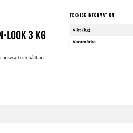
Teknisk information
Mer
Vikt (kg)
information
n-Look 3 kg
Varumärke
alanserad och hållbar.