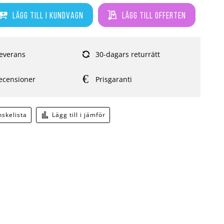
Lägg till i kundvagn
Lägg till offerten
everans
30-dagars returrätt
ecensioner
Prisgaranti
önskelista
Lägg till i jämför