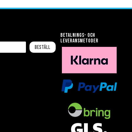
Betalnings- och
leveransmetoder
Beställ