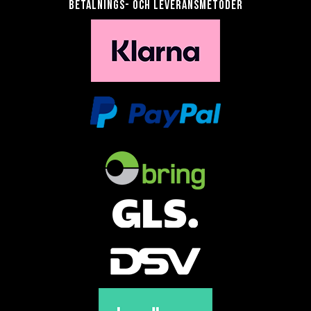
Betalnings- och leveransmetoder