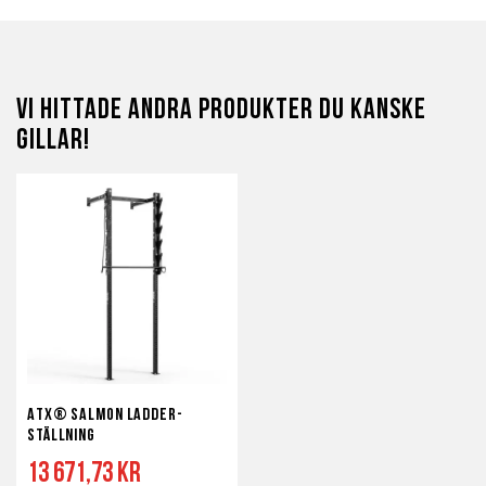
Vi hittade andra produkter du kanske
gillar!
ATX® Salmon Ladder-
Ställning
13 671,73 kr