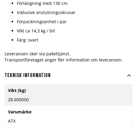
Förlängning med 130 cm
Inklusive anslutningsskruvar
Förpackningsenhet i par
Vikt ca 14,3 kg / bit
Färg: svart
Leveransen sker via pakettjänst.
Transportföretaget anger fler information om leveransen.
Teknisk information
Mer
Vikt (kg)
information
28.600000
Varumärke
ATX