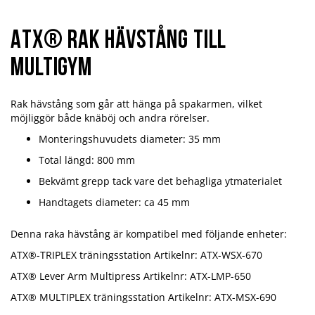
ATX® Rak Hävstång till
Multigym
Rak hävstång som går att hänga på spakarmen, vilket
möjliggör både knäböj och andra rörelser.
Monteringshuvudets diameter: 35 mm
Total längd: 800 mm
Bekvämt grepp tack vare det behagliga ytmaterialet
Handtagets diameter: ca 45 mm
Denna raka hävstång är kompatibel med följande enheter:
ATX®-TRIPLEX träningsstation Artikelnr: ATX-WSX-670
ATX® Lever Arm Multipress Artikelnr: ATX-LMP-650
ATX® MULTIPLEX träningsstation Artikelnr: ATX-MSX-690