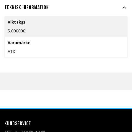
Teknisk information
Mer
Vikt (kg)
information
5.000000
Varumärke
ATX
Kundservice