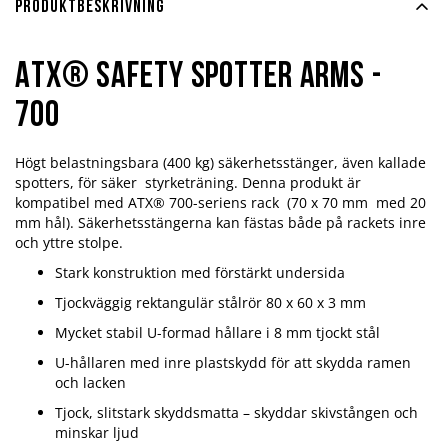
Produktbeskrivning
ATX® Safety Spotter Arms -
700
Högt belastningsbara (400 kg) säkerhetsstänger, även kallade
spotters, för säker styrketräning. Denna produkt är
kompatibel med ATX® 700-seriens rack (70 x 70 mm med 20
mm hål). Säkerhetsstängerna kan fästas både på rackets inre
och yttre stolpe.
Stark konstruktion med förstärkt undersida
Tjockväggig rektangulär stålrör 80 x 60 x 3 mm
Mycket stabil U-formad hållare i 8 mm tjockt stål
U-hållaren med inre plastskydd för att skydda ramen
och lacken
Tjock, slitstark skyddsmatta – skyddar skivstången och
minskar ljud