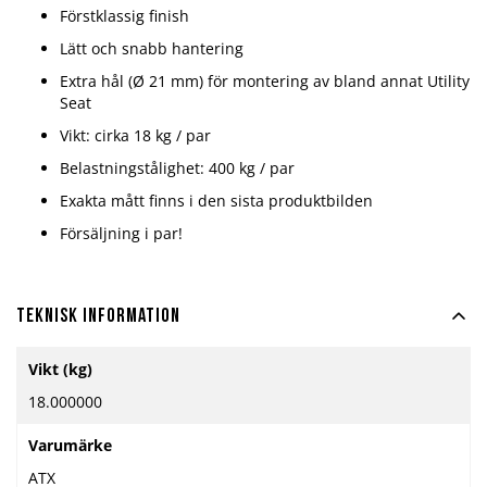
Förstklassig finish
Lätt och snabb hantering
Extra hål (Ø 21 mm) för montering av bland annat Utility
Seat
Vikt: cirka 18 kg / par
Belastningstålighet: 400 kg / par
Exakta mått finns i den sista produktbilden
Försäljning i par!
Teknisk information
Mer
Vikt (kg)
information
18.000000
Varumärke
ATX