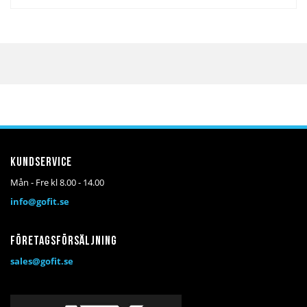
Kundservice
Mån - Fre kl 8.00 - 14.00
info@gofit.se
Företagsförsäljning
sales@gofit.se