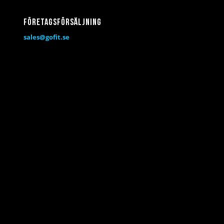
Företagsförsäljning
sales@gofit.se