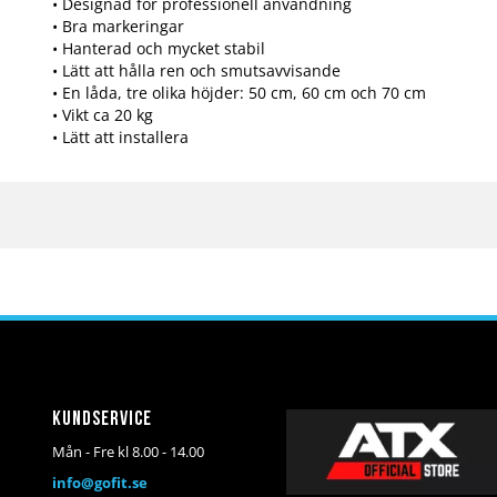
• Designad för professionell användning
• Bra markeringar
• Hanterad och mycket stabil
• Lätt att hålla ren och smutsavvisande
• En låda, tre olika höjder: 50 cm, 60 cm och 70 cm
• Vikt ca 20 kg
• Lätt att installera
Kundservice
Mån - Fre kl 8.00 - 14.00
info@gofit.se