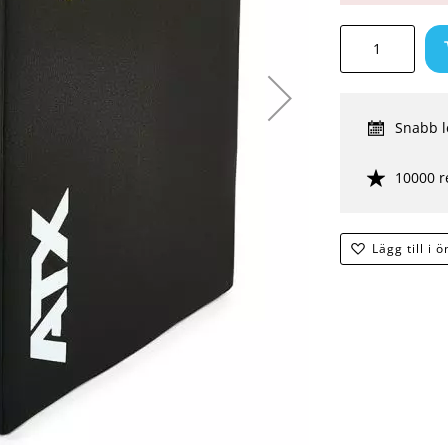
Snabb l
10000 r
Lägg till i 