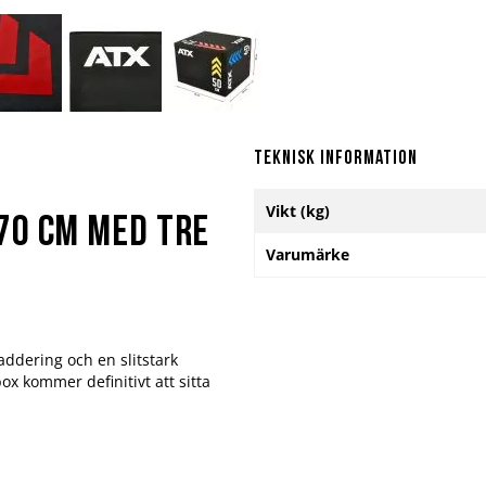
Teknisk information
Mer
Vikt (kg)
information
70 cm med tre
Varumärke
addering och en slitstark
x kommer definitivt att sitta