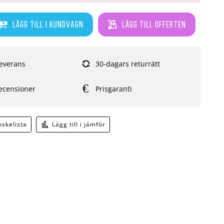
Lägg till i kundvagn
Lägg till offerten
everans
30-dagars returrätt
ecensioner
Prisgaranti
önskelista
Lägg till i jämför