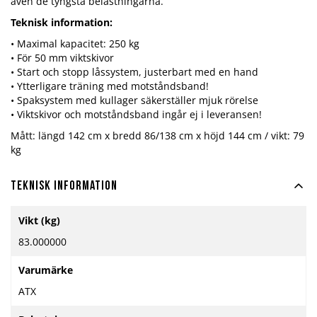
även de tyngsta belastningarna.
Teknisk information:
• Maximal kapacitet: 250 kg
• För 50 mm viktskivor
• Start och stopp låssystem, justerbart med en hand
• Ytterligare träning med motståndsband!
• Spaksystem med kullager säkerställer mjuk rörelse
• Viktskivor och motståndsband ingår ej i leveransen!
Mått: längd 142 cm x bredd 86/138 cm x höjd 144 cm / vikt: 79
kg
Teknisk information
Mer
Vikt (kg)
information
83.000000
Varumärke
ATX