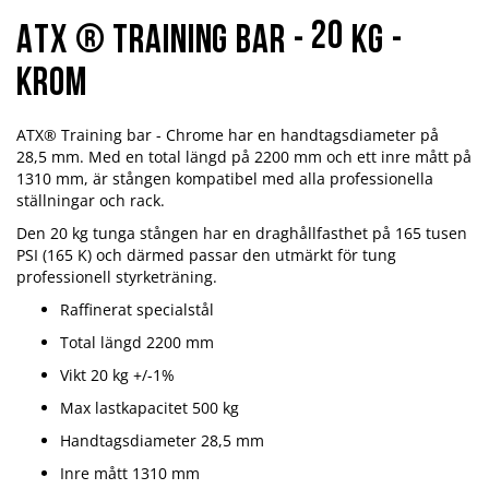
20
ATX ® Training Bar -
kg -
Krom
ATX® Training bar - Chrome har en handtagsdiameter på
28,5 mm. Med en total längd på 2200 mm och ett inre mått på
1310 mm, är stången kompatibel med alla professionella
ställningar och rack.
Den 20 kg tunga stången har en draghållfasthet på 165 tusen
PSI (165 K) och därmed passar den utmärkt för tung
professionell styrketräning.
Raffinerat specialstål
Total längd 2200 mm
Vikt 20 kg +/-1%
Max lastkapacitet 500 kg
Handtagsdiameter 28,5 mm
Inre mått 1310 mm